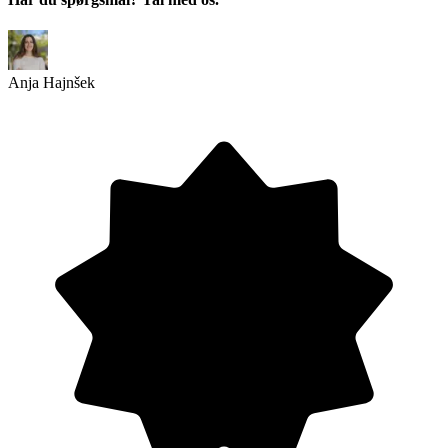
Anja Hajnšek