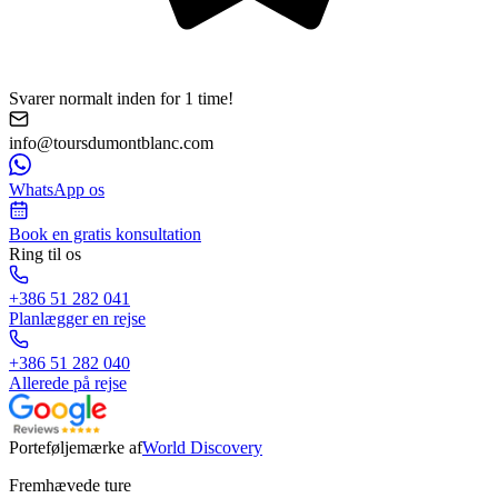
Svarer normalt inden for 1 time!
info@toursdumontblanc.com
WhatsApp os
Book en gratis konsultation
Ring til os
+386 51 282 041
Planlægger en rejse
+386 51 282 040
Allerede på rejse
Porteføljemærke af
World Discovery
Fremhævede ture