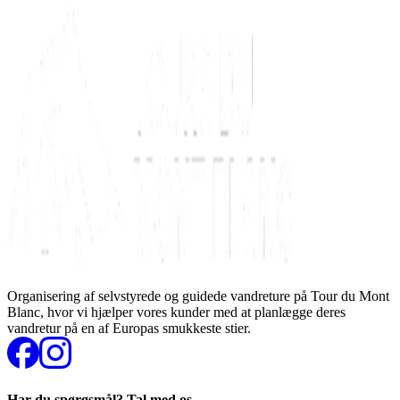
Organisering af selvstyrede og guidede vandreture på Tour du Mont
Blanc, hvor vi hjælper vores kunder med at planlægge deres
vandretur på en af Europas smukkeste stier.
Har du spørgsmål? Tal med os.