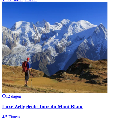
12 dagen
Luxe Zelfgeleide Tour du Mont Blanc
4/5 Fitness