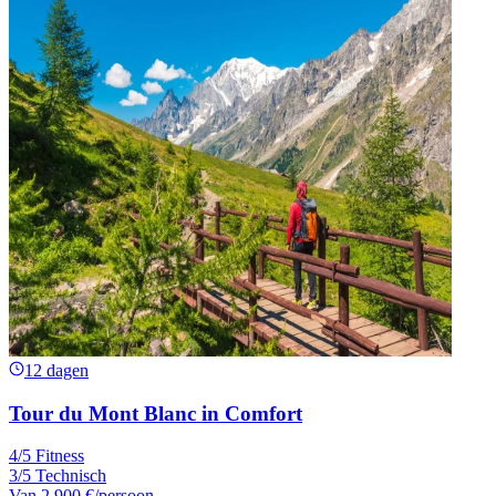
12 dagen
Tour du Mont Blanc in Comfort
4/5 Fitness
3/5 Technisch
Van
2.900 €
/persoon