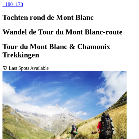
+
180
+
178
Tochten rond de Mont Blanc
Wandel de Tour du Mont Blanc-route
Tour du Mont Blanc & Chamonix
Trekkingen
⏰ Last Spots Available