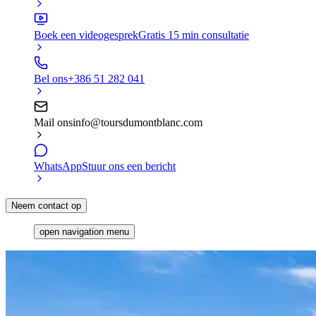
Boek een videogesprek
Gratis 15 min consultatie
Bel ons
+386 51 282 041
Mail ons
info@toursdumontblanc.com
WhatsApp
Stuur ons een bericht
Neem contact op
open navigation menu