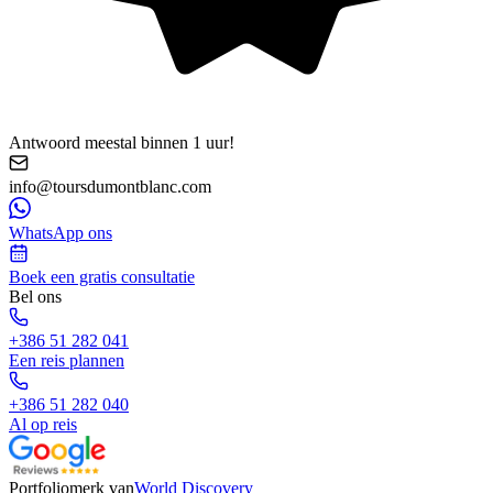
Antwoord meestal binnen 1 uur!
info@toursdumontblanc.com
WhatsApp ons
Boek een gratis consultatie
Bel ons
+386 51 282 041
Een reis plannen
+386 51 282 040
Al op reis
Portfoliomerk van
World Discovery