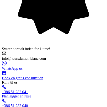
Svarer normalt inden for 1 time!
info@toursdumontblanc.com
WhatsApp os
Book en gratis konsultation
Ring til os
+386 51 282 041
Planlægger en rejse
+386 51 282 040