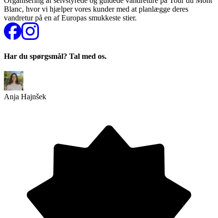
Organisering af selvstyrede og guidede vandreture på Tour du Mont
Blanc, hvor vi hjælper vores kunder med at planlægge deres
vandretur på en af Europas smukkeste stier.
Har du spørgsmål? Tal med os.
Anja Hajnšek