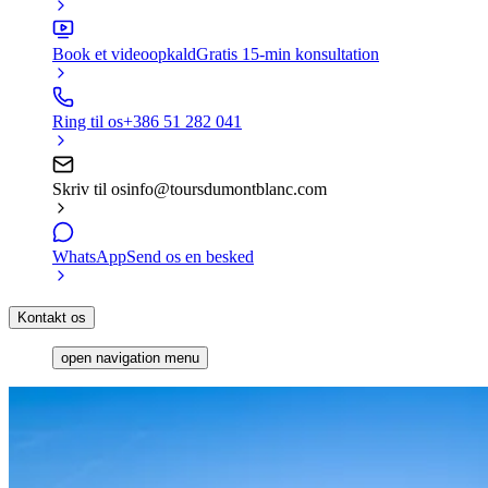
Book et videoopkald
Gratis 15-min konsultation
Ring til os
+386 51 282 041
Skriv til os
info@toursdumontblanc.com
WhatsApp
Send os en besked
Kontakt os
open navigation menu