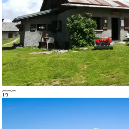
1
/
3