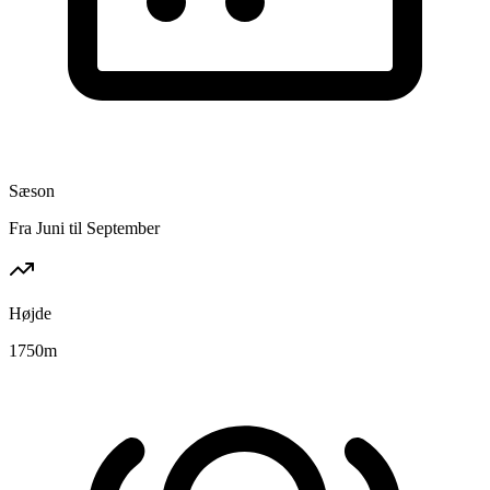
Sæson
Fra Juni til September
Højde
1750
m