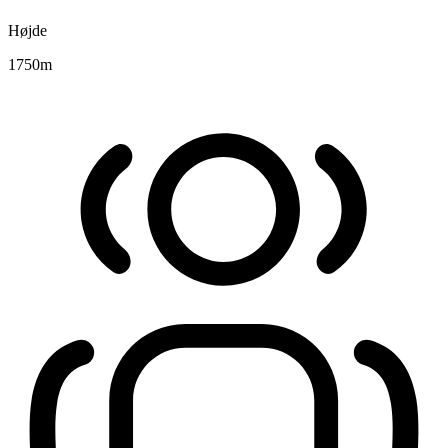
Højde
1750
m