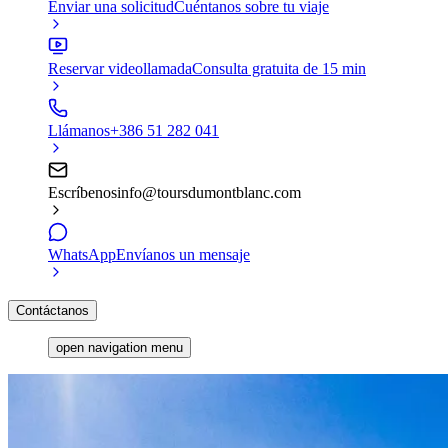
Enviar una solicitud
Cuéntanos sobre tu viaje
Reservar videollamada
Consulta gratuita de 15 min
Llámanos
+386 51 282 041
Escríbenos
info@toursdumontblanc.com
WhatsApp
Envíanos un mensaje
Contáctanos
open navigation menu