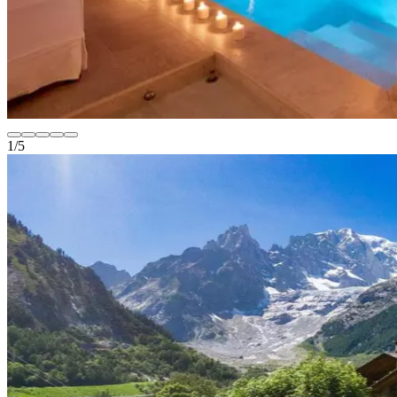
1
/
5