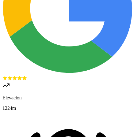
Elevación
1224
m