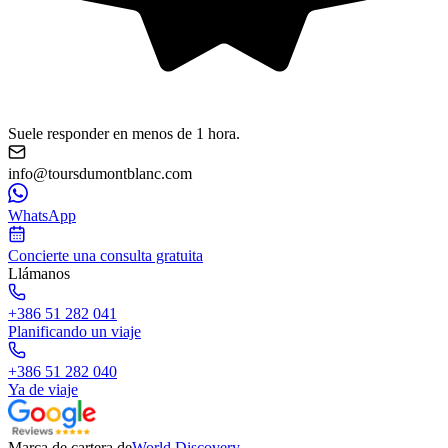
Suele responder en menos de 1 hora.
info@toursdumontblanc.com
WhatsApp
Concierte una consulta gratuita
Llámanos
+386 51 282 041
Planificando un viaje
+386 51 282 040
Ya de viaje
Marca de cartera de
World Discovery