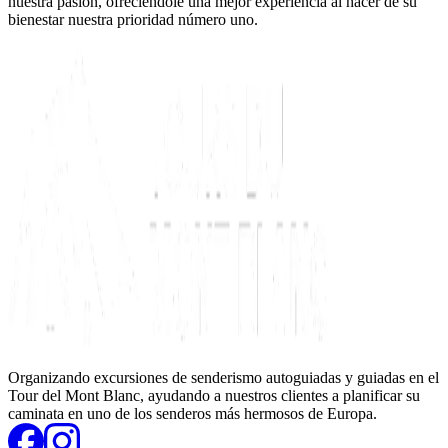
nuestra pasión, ofreciéndole una mejor experiencia al hacer de su
bienestar nuestra prioridad número uno.
Organizando excursiones de senderismo autoguiadas y guiadas en el
Tour del Mont Blanc, ayudando a nuestros clientes a planificar su
caminata en uno de los senderos más hermosos de Europa.