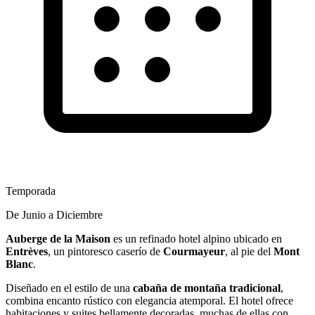
Temporada
De Junio a Diciembre
Auberge de la Maison
es un refinado hotel alpino ubicado en
Entrèves
, un pintoresco caserío de
Courmayeur
, al pie del
Mont
Blanc
.
Diseñado en el estilo de una
cabaña de montaña tradicional
,
combina encanto rústico con elegancia atemporal. El hotel ofrece
habitaciones y suites bellamente decoradas, muchas de ellas con