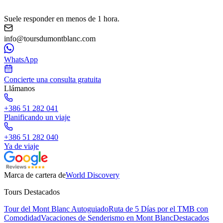
Suele responder en menos de 1 hora.
info@toursdumontblanc.com
WhatsApp
Concierte una consulta gratuita
Llámanos
+386 51 282 041
Planificando un viaje
+386 51 282 040
Ya de viaje
Marca de cartera de
World Discovery
Tours Destacados
Tour del Mont Blanc Autoguiado
Ruta de 5 Días por el TMB con
Comodidad
Vacaciones de Senderismo en Mont Blanc
Destacados