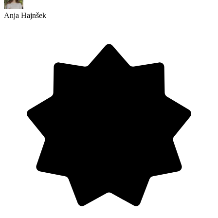
Anja Hajnšek