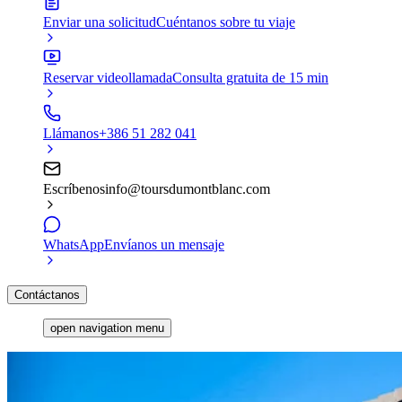
Enviar una solicitud
Cuéntanos sobre tu viaje
Reservar videollamada
Consulta gratuita de 15 min
Llámanos
+386 51 282 041
Escríbenos
info@toursdumontblanc.com
WhatsApp
Envíanos un mensaje
Contáctanos
open navigation menu