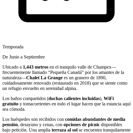
Temporada
De Junio a Septiembre
Ubicado a
1,443 metros
en el tranquilo valle de Champex—
frecuentemente llamado “Pequeña Canadá” por los amantes de la
naturaleza—
Chalet La Grange
es un granero de 1890,
cuidadosamente renovado (restaurado en 2018) que se siente como
un refugio envuelto en serenidad alpina.
Los baños compartidos (
duchas calientes incluidas
),
WiFi
gratuito
y tomacorrientes en todo el lugar hacen que la estancia aquí
sea cómoda.
Los huéspedes son recibidos con
comidas abundantes de media
pensión
, desayuno y cenas, con
opciones de picnic
disponibles
bajo petición. Una amplia
terraza al sol
se encuentra tranquilamente