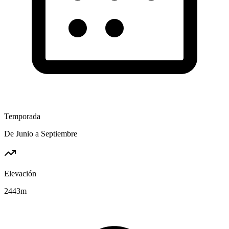
Temporada
De Junio a Septiembre
Elevación
2443
m