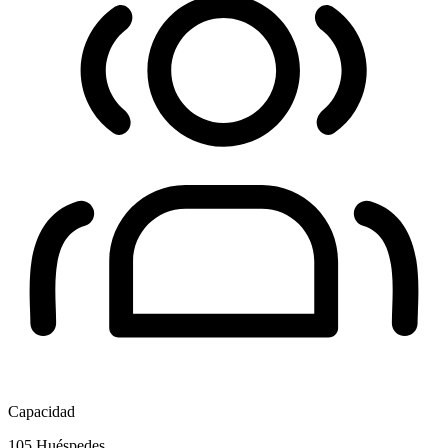
Capacidad
105
Huéspedes