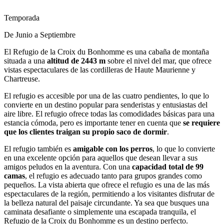
Temporada
De Junio a Septiembre
El Refugio de la Croix du Bonhomme es una cabaña de montaña
situada a una
altitud de 2443 m
sobre el nivel del mar, que ofrece
vistas espectaculares de las cordilleras de Haute Maurienne y
Chartreuse.
El refugio es accesible por una de las cuatro pendientes, lo que lo
convierte en un destino popular para senderistas y entusiastas del
aire libre. El refugio ofrece todas las comodidades básicas para una
estancia cómoda, pero es importante tener en cuenta que
se requiere
que los clientes traigan su propio saco de dormir
.
El refugio también es
amigable con los perros
, lo que lo convierte
en una excelente opción para aquellos que desean llevar a sus
amigos peludos en la aventura. Con una
capacidad total de 99
camas
, el refugio es adecuado tanto para grupos grandes como
pequeños. La vista abierta que ofrece el refugio es una de las más
espectaculares de la región, permitiendo a los visitantes disfrutar de
la belleza natural del paisaje circundante. Ya sea que busques una
caminata desafiante o simplemente una escapada tranquila, el
Refugio de la Croix du Bonhomme es un destino perfecto.