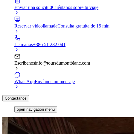
Enviar una solicitud
Cuéntanos sobre tu viaje
Reservar videollamada
Consulta gratuita de 15 min
Llámanos
+386 51 282 041
Escríbenos
info@toursdumontblanc.com
WhatsApp
Envíanos un mensaje
Contáctanos
open navigation menu