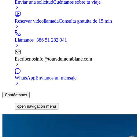
Enviar una solicitud
Cuéntanos sobre tu viaje
Reservar videollamada
Consulta gratuita de 15 min
Llámanos
+386 51 282 041
Escríbenos
info@toursdumontblanc.com
WhatsApp
Envíanos un mensaje
Contáctanos
open navigation menu