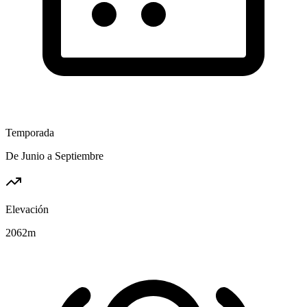
Temporada
De Junio a Septiembre
Elevación
2062
m