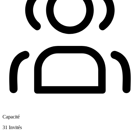
Capacité
31
Invités