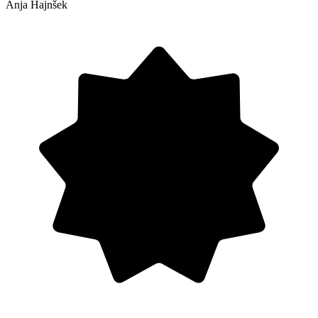
Anja Hajnšek