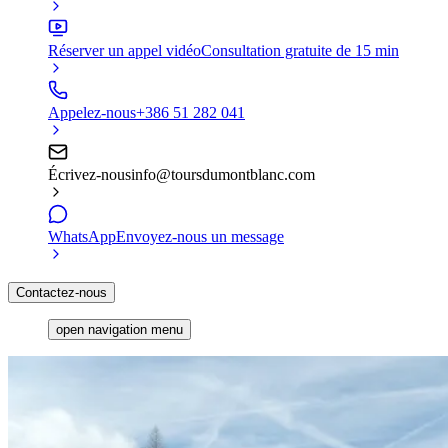
Réserver un appel vidéo
Consultation gratuite de 15 min
Appelez-nous
+386 51 282 041
Écrivez-nous
info@toursdumontblanc.com
WhatsApp
Envoyez-nous un message
Contactez-nous
open navigation menu