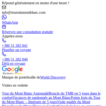
Répond généralement en moins d'une heure !
info@toursdumontblanc.com
WhatsApp
Réservez une consultation gratuite
Appelez-nous
+386 51 282 041
Planifier un voyage
+386 51 282 040
Déjà en voyage
Marque de portefeuille de
World Discovery
Visites en vedette
Tour du Mont Blanc Autoguidé
Boucle du TMB en 5 jours dans le
confort
Vacances de randonnée au Mont Blanc
Points forts du Tour
du Mont Blanc – Itinéraire de 5 jours
Visite guidée du Mont