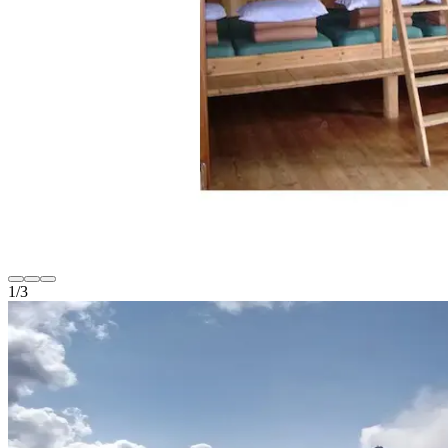
1
/
3