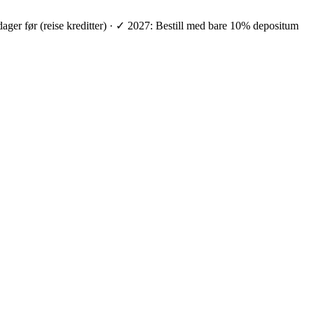
 dager før (reise kreditter) · ✓ 2027: Bestill med bare 10% depositum