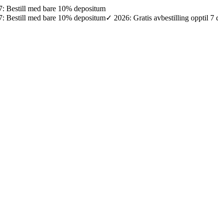
027: Bestill med bare 10% depositum
027: Bestill med bare 10% depositum
✓ 2026: Gratis avbestilling opptil 7