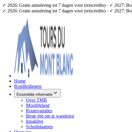
✓ 2026: Gratis annulering tot 7 dagen voor (reiscredits) · ✓ 2027: B
✓ 2026: Gratis annulering tot 7 dagen voor (reiscredits) · ✓ 2027: B
Home
Rondleidingen
Essentiële informatie
Over TMB
Moeilijkheid
Routevariaties
Beste tijd om te wandelen
Inpaklijst
Schuilplaatsen
Over ons