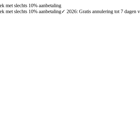
oek met slechts 10% aanbetaling
oek met slechts 10% aanbetaling
✓ 2026: Gratis annulering tot 7 dagen v