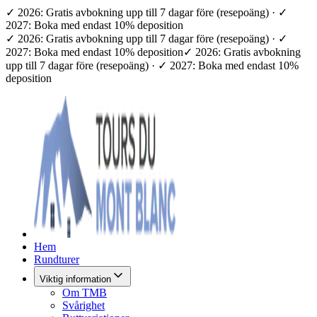
✓ 2026: Gratis avbokning upp till 7 dagar före (resepoäng) · ✓
2027: Boka med endast 10% deposition
✓ 2026: Gratis avbokning upp till 7 dagar före (resepoäng) · ✓
2027: Boka med endast 10% deposition
✓ 2026: Gratis avbokning
upp till 7 dagar före (resepoäng) · ✓ 2027: Boka med endast 10%
deposition
Hem
Rundturer
Viktig information
Om TMB
Svårighet