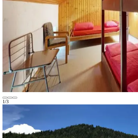
1
/
3