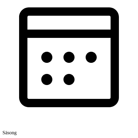
Säsong