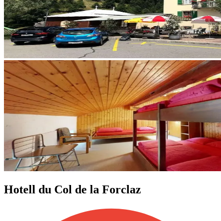
Hotell du Col de la Forclaz