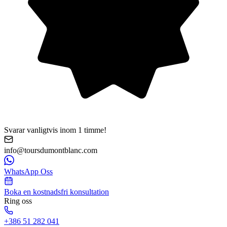
Svarar vanligtvis inom 1 timme!
info@toursdumontblanc.com
WhatsApp Oss
Boka en kostnadsfri konsultation
Ring oss
+386 51 282 041