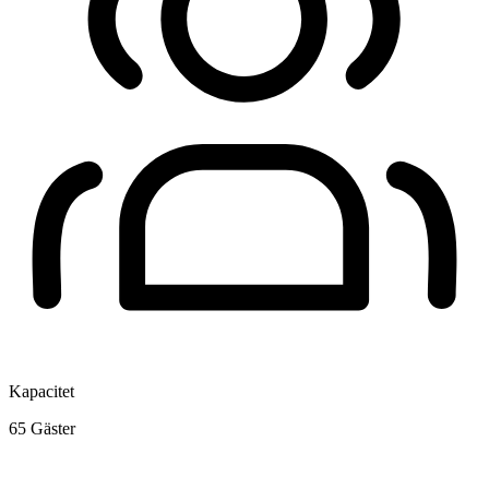
Kapacitet
65
Gäster