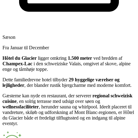
Sæson
Fra Januar til December
Hôtel du Glacier
ligger omkring
1.500 meter
ved bredden af
Champex-Lac
i den schweiziske Valais, omgivet af skove, alpine
enge og tårnhøje toppe.
Dette familiedrevne hotel tilbyder
29 hyggelige værelser og
lejligheder
, der blander rustik bjergcharme med moderne komfort.
Gæsterne kan nyde en restaurant, der serverer
regional schweizisk
cuisine
, en solrig terrasse med udsigt over søen og
wellnessfaciliteter
, herunder sauna og whirlpool. Ideelt placeret til
vandreture, skiløb og udforskning af Mont Blanc-regionen, er Hôtel
du Glacier både et fredeligt tilflugtssted og en indgang til alpine
eventyr.