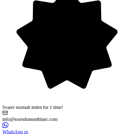
Svarer normalt inden for 1 time!
info@toursdumontblanc.com
WhatsApp os