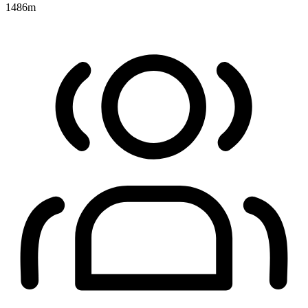
1486
m