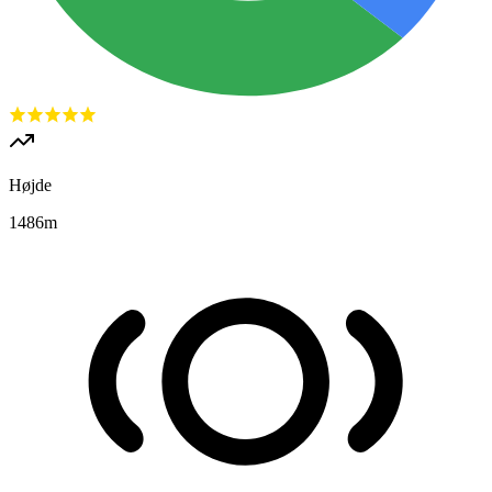
Højde
1486
m