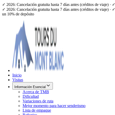
✓ 2026: Cancelación gratuita hasta 7 días antes (créditos de viaje) 
✓ 2026: Cancelación gratuita hasta 7 días antes (créditos de viaje) 
un 10% de depósito
Inicio
Visitas
Información Esencial
Acerca de TMB
Dificultad
Variaciones de ruta
Mejor momento para hacer senderismo
Lista de empaque
Refugios