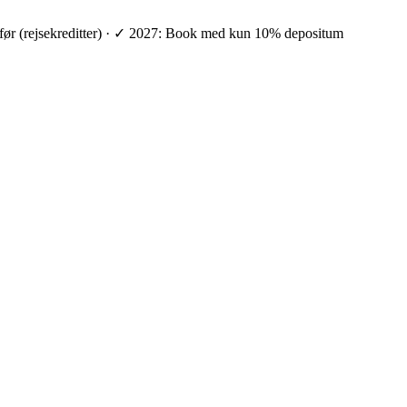
ge før (rejsekreditter) · ✓ 2027: Book med kun 10% depositum