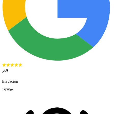
Elevación
1935
m