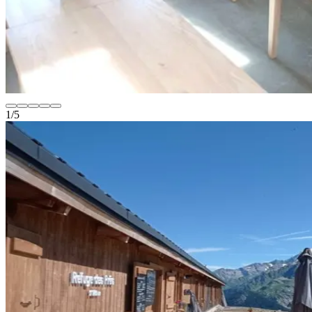
1
/
5