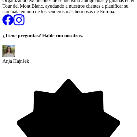
Organizando excursiones de senderismo autoguiadas y guiadas en el
Tour del Mont Blanc, ayudando a nuestros clientes a planificar su
caminata en uno de los senderos más hermosos de Europa.
¿Tiene preguntas? Hable con nosotros.
Anja Hajnšek