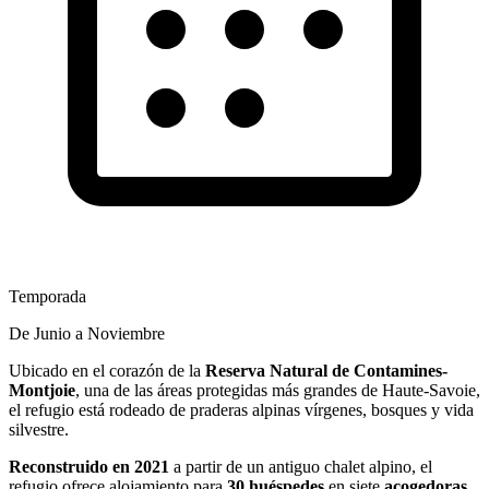
Temporada
De Junio a Noviembre
Ubicado en el corazón de la
Reserva Natural de Contamines-
Montjoie
, una de las áreas protegidas más grandes de Haute-Savoie,
el refugio está rodeado de praderas alpinas vírgenes, bosques y vida
silvestre.
Reconstruido en 2021
a partir de un antiguo chalet alpino, el
refugio ofrece alojamiento para
30 huéspedes
en siete
acogedoras