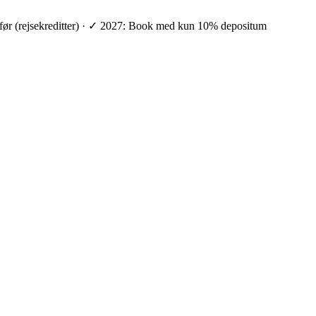
ge før (rejsekreditter) · ✓ 2027: Book med kun 10% depositum