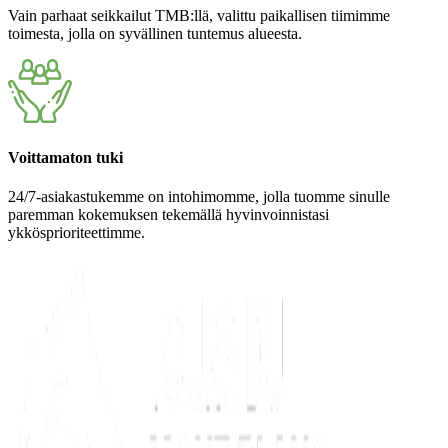
Vain parhaat seikkailut TMB:llä, valittu paikallisen tiimimme
toimesta, jolla on syvällinen tuntemus alueesta.
Voittamaton tuki
24/7-asiakastukemme on intohimomme, jolla tuomme sinulle
paremman kokemuksen tekemällä hyvinvoinnistasi
ykkösprioriteettimme.