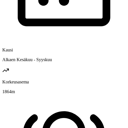
Kausi
Alkaen Kesäkuu - Syyskuu
Korkeusasema
1864
m