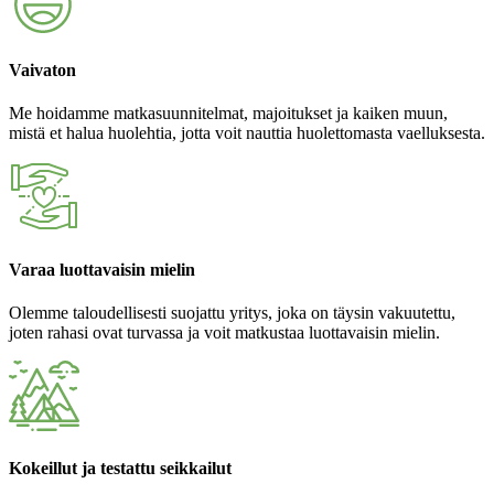
Vaivaton
Me hoidamme matkasuunnitelmat, majoitukset ja kaiken muun,
mistä et halua huolehtia, jotta voit nauttia huolettomasta vaelluksesta.
Varaa luottavaisin mielin
Olemme taloudellisesti suojattu yritys, joka on täysin vakuutettu,
joten rahasi ovat turvassa ja voit matkustaa luottavaisin mielin.
Kokeillut ja testattu seikkailut