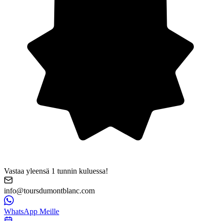
Vastaa yleensä 1 tunnin kuluessa!
info@toursdumontblanc.com
WhatsApp Meille