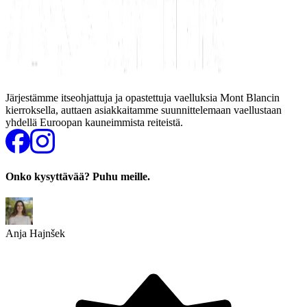
Järjestämme itseohjattuja ja opastettuja vaelluksia Mont Blancin
kierroksella, auttaen asiakkaitamme suunnittelemaan vaellustaan
yhdellä Euroopan kauneimmista reiteistä.
Onko kysyttävää? Puhu meille.
Anja Hajnšek