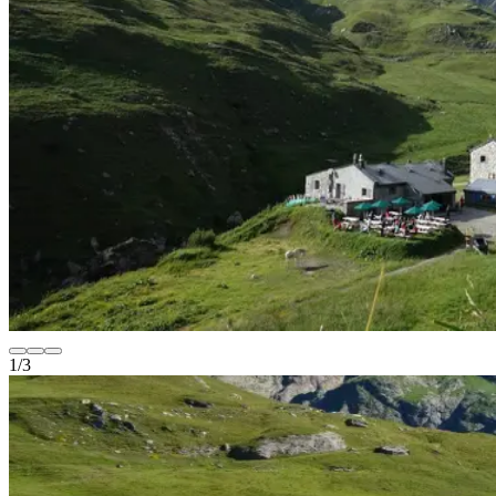
1
/
3