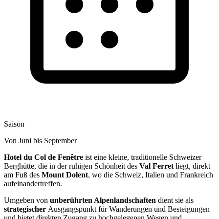
Saison
Von Juni bis September
Hotel du Col de Fenêtre
ist eine kleine, traditionelle Schweizer
Berghütte, die in der ruhigen Schönheit des
Val Ferret
liegt, direkt
am Fuß des
Mount Dolent
, wo die Schweiz, Italien und Frankreich
aufeinandertreffen.
Umgeben von
unberührten Alpenlandschaften
dient sie als
strategischer
Ausgangspunkt
für Wanderungen und Besteigungen
und bietet direkten Zugang zu hochgelegenen Wegen und