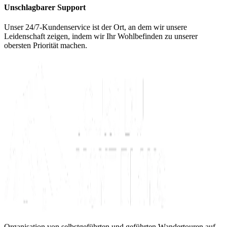
Unschlagbarer Support
Unser 24/7-Kundenservice ist der Ort, an dem wir unsere
Leidenschaft zeigen, indem wir Ihr Wohlbefinden zu unserer
obersten Priorität machen.
Organisation von selbstgeführten und geführten Wandertouren auf