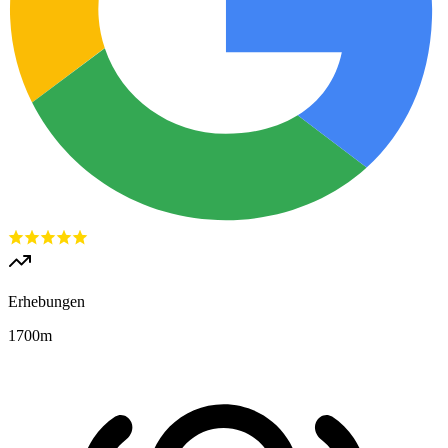
Erhebungen
1700
m