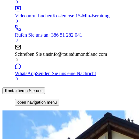
Videoanruf buchen
Kostenlose 15-Min-Beratung
Rufen Sie uns an
+386 51 282 041
Schreiben Sie uns
info@toursdumontblanc.com
WhatsApp
Senden Sie uns eine Nachricht
Kontaktieren Sie uns
open navigation menu