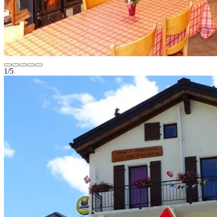
1
/
5