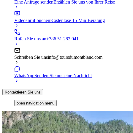
Eine Anfrage senden
Erzählen Sie uns von Ihrer Reise
Videoanruf buchen
Kostenlose 15-Min-Beratung
Rufen Sie uns an
+386 51 282 041
Schreiben Sie uns
info@toursdumontblanc.com
WhatsApp
Senden Sie uns eine Nachricht
Kontaktieren Sie uns
open navigation menu