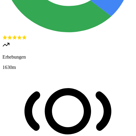
Erhebungen
1630
m