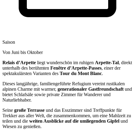
Saison
Von Juni bis Oktober
Relais d’Arpette
liegt wunderschön im ruhigen
Arpette-Tal
, direkt
unterhalb des berühmten
Fenêtre d’Arpette-Passes
, einer der
spektakulärsten Varianten des
Tour du Mont Blanc
.
Dieses langjährige, familiengeführte Refugium vereint rustikalen
alpinen Charme mit warmer,
generationaler Gastfreundschaft
und
bietet Schlafsäle sowie private Zimmer für Wanderer und
Naturliebhaber.
Seine
große Terrasse
und das Esszimmer sind Treffpunkte für
Trekker aus aller Welt, die zusammenkommen, um eine Mahlzeit zu
teilen und die
weiten Ausblicke auf die umliegenden Gipfel
und
Wiesen zu genießen.