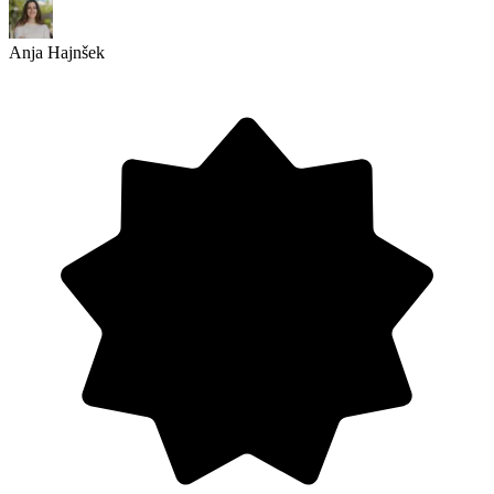
Anja Hajnšek