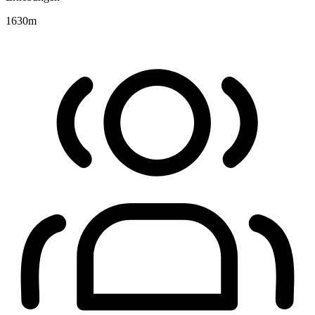
1630
m