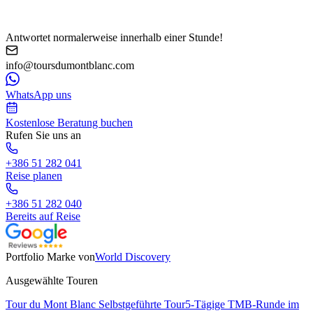
Antwortet normalerweise innerhalb einer Stunde!
info@toursdumontblanc.com
WhatsApp uns
Kostenlose Beratung buchen
Rufen Sie uns an
+386 51 282 041
Reise planen
+386 51 282 040
Bereits auf Reise
Portfolio Marke von
World Discovery
Ausgewählte Touren
Tour du Mont Blanc Selbstgeführte Tour
5-Tägige TMB-Runde im