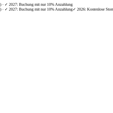
en) · ✓ 2027: Buchung mit nur 10% Anzahlung
en) · ✓ 2027: Buchung mit nur 10% Anzahlung
✓ 2026: Kostenlose Stor