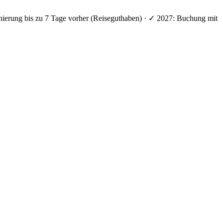
nierung bis zu 7 Tage vorher (Reiseguthaben) · ✓ 2027: Buchung mit