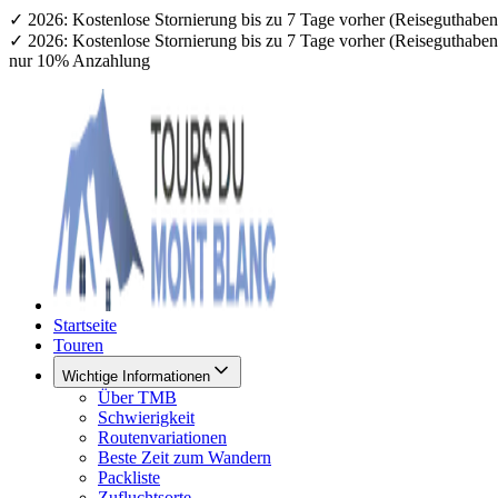
✓ 2026: Kostenlose Stornierung bis zu 7 Tage vorher (Reiseguthab
✓ 2026: Kostenlose Stornierung bis zu 7 Tage vorher (Reiseguthab
nur 10% Anzahlung
Startseite
Touren
Wichtige Informationen
Über TMB
Schwierigkeit
Routenvariationen
Beste Zeit zum Wandern
Packliste
Zufluchtsorte