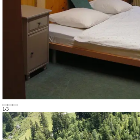
1
/
3