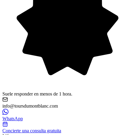
Suele responder en menos de 1 hora.
info@toursdumontblanc.com
WhatsApp
Concierte una consulta gratuita