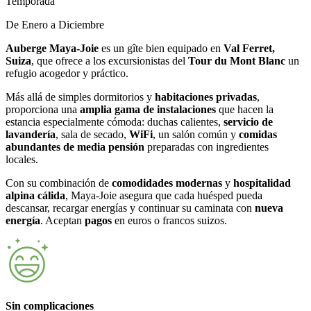
Temporada
De Enero a Diciembre
Auberge
Maya-Joie
es un gîte bien equipado en
Val Ferret,
Suiza
, que ofrece a los excursionistas del
Tour du Mont Blanc
un
refugio acogedor y práctico.
Más allá de simples dormitorios y
habitaciones privadas
,
proporciona una
amplia gama de instalaciones
que hacen la
estancia especialmente cómoda: duchas calientes,
servicio de
lavandería
, sala de secado,
WiFi
, un salón común y
comidas
abundantes de media pensión
preparadas con ingredientes
locales.
Con su combinación de
comodidades modernas
y
hospitalidad
alpina cálida
, Maya-Joie asegura que cada huésped pueda
descansar, recargar energías y continuar su caminata con
nueva
energía
. Aceptan
pagos
en euros o francos suizos.
Sin complicaciones