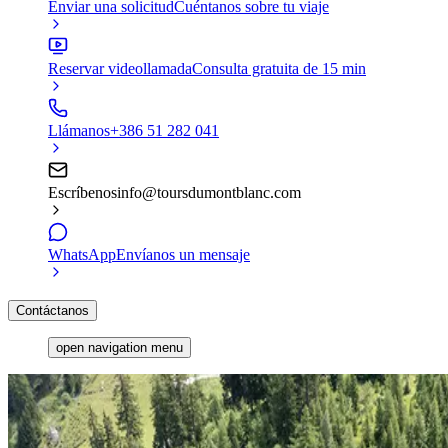
Enviar una solicitud
Cuéntanos sobre tu viaje
Reservar videollamada
Consulta gratuita de 15 min
Llámanos
+386 51 282 041
Escríbenos
info@toursdumontblanc.com
WhatsApp
Envíanos un mensaje
Contáctanos
open navigation menu