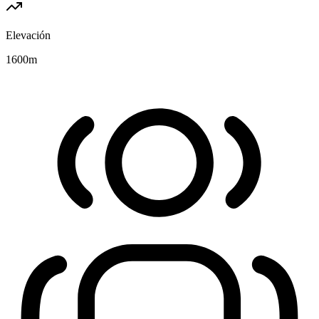
Elevación
1600
m