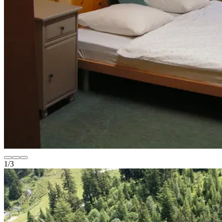
1
/
3