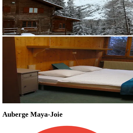
Auberge Maya-Joie