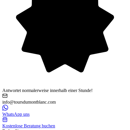
Antwortet normalerweise innerhalb einer Stunde!
info@toursdumontblanc.com
WhatsApp uns
Kostenlose Beratung buchen