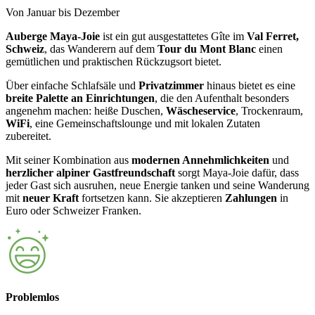
Von Januar bis Dezember
Auberge
Maya-Joie
ist ein gut ausgestattetes Gîte im
Val Ferret,
Schweiz
, das Wanderern auf dem
Tour du Mont Blanc
einen
gemütlichen und praktischen Rückzugsort bietet.
Über einfache Schlafsäle und
Privatzimmer
hinaus bietet es eine
breite Palette an Einrichtungen
, die den Aufenthalt besonders
angenehm machen: heiße Duschen,
Wäscheservice
, Trockenraum,
WiFi
, eine Gemeinschaftslounge und mit lokalen Zutaten
zubereitet.
Mit seiner Kombination aus
modernen Annehmlichkeiten
und
herzlicher alpiner Gastfreundschaft
sorgt Maya-Joie dafür, dass
jeder Gast sich ausruhen, neue Energie tanken und seine Wanderung
mit
neuer Kraft
fortsetzen kann. Sie akzeptieren
Zahlungen
in
Euro oder Schweizer Franken.
Problemlos