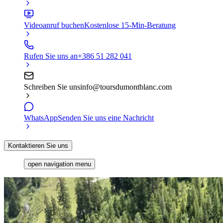
Videoanruf buchen
Kostenlose 15-Min-Beratung
Rufen Sie uns an
+386 51 282 041
Schreiben Sie uns
info@toursdumontblanc.com
WhatsApp
Senden Sie uns eine Nachricht
Kontaktieren Sie uns
open navigation menu