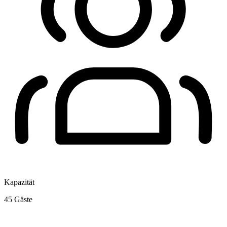
Kapazität
45
Gäste