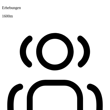
Erhebungen
1600
m