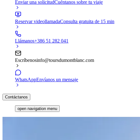
Enviar una solicitud
Cuéntanos sobre tu viaje
Reservar videollamada
Consulta gratuita de 15 min
Llámanos
+386 51 282 041
Escríbenos
info@toursdumontblanc.com
WhatsApp
Envíanos un mensaje
Contáctanos
open navigation menu