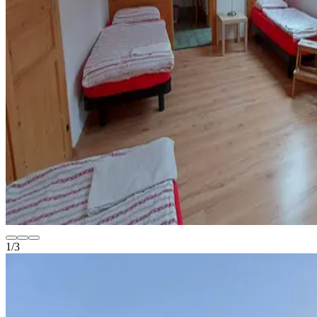
1
/
3