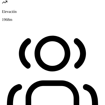
Elevación
1968
m