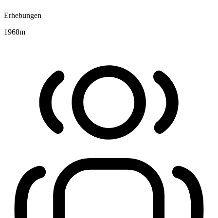
Erhebungen
1968
m