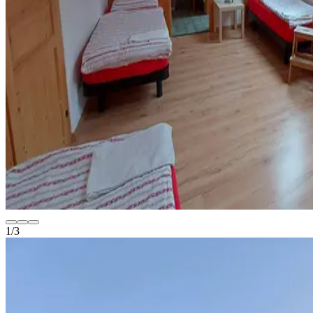
1
/
3