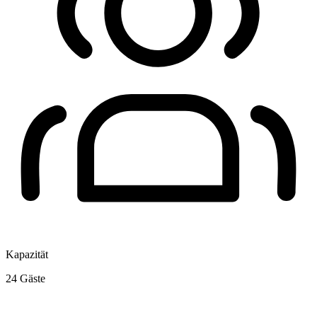
Kapazität
24
Gäste