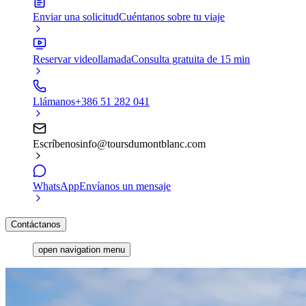
Enviar una solicitud
Cuéntanos sobre tu viaje
Reservar videollamada
Consulta gratuita de 15 min
Llámanos
+386 51 282 041
Escríbenos
info@toursdumontblanc.com
WhatsApp
Envíanos un mensaje
Contáctanos
open navigation menu