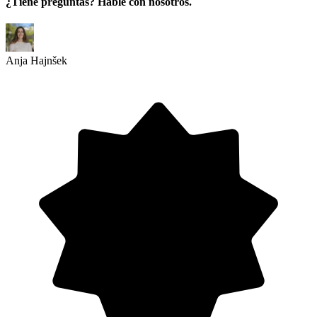
¿Tiene preguntas? Hable con nosotros.
Anja Hajnšek