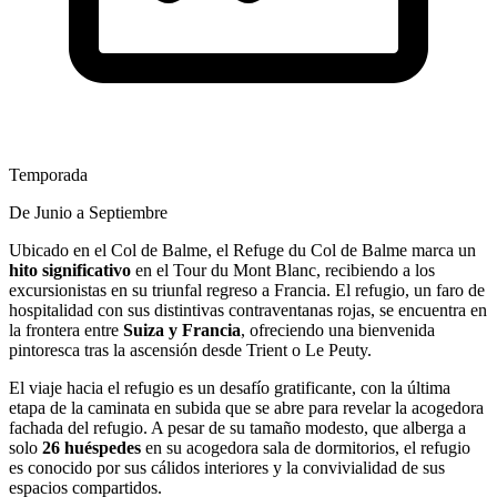
Temporada
De Junio a Septiembre
Ubicado en el Col de Balme, el Refuge du Col de Balme marca un
hito significativo
en el Tour du Mont Blanc, recibiendo a los
excursionistas en su triunfal regreso a Francia. El refugio, un faro de
hospitalidad con sus distintivas contraventanas rojas, se encuentra en
la frontera entre
Suiza y Francia
, ofreciendo una bienvenida
pintoresca tras la ascensión desde Trient o Le Peuty.
El viaje hacia el refugio es un desafío gratificante, con la última
etapa de la caminata en subida que se abre para revelar la acogedora
fachada del refugio. A pesar de su tamaño modesto, que alberga a
solo
26 huéspedes
en su acogedora sala de dormitorios, el refugio
es conocido por sus cálidos interiores y la convivialidad de sus
espacios compartidos.