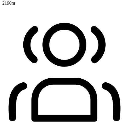
2190
m