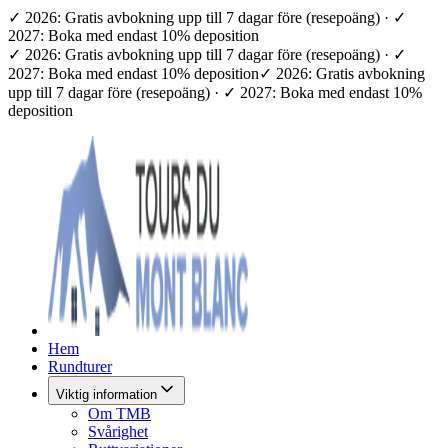
✓ 2026: Gratis avbokning upp till 7 dagar före (resepoäng) · ✓
2027: Boka med endast 10% deposition
✓ 2026: Gratis avbokning upp till 7 dagar före (resepoäng) · ✓
2027: Boka med endast 10% deposition
✓ 2026: Gratis avbokning
upp till 7 dagar före (resepoäng) · ✓ 2027: Boka med endast 10%
deposition
Hem
Rundturer
Viktig information
Om TMB
Svårighet