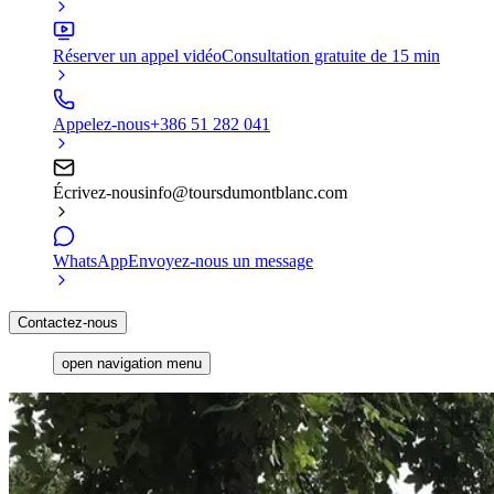
Réserver un appel vidéo
Consultation gratuite de 15 min
Appelez-nous
+386 51 282 041
Écrivez-nous
info@toursdumontblanc.com
WhatsApp
Envoyez-nous un message
Contactez-nous
open navigation menu