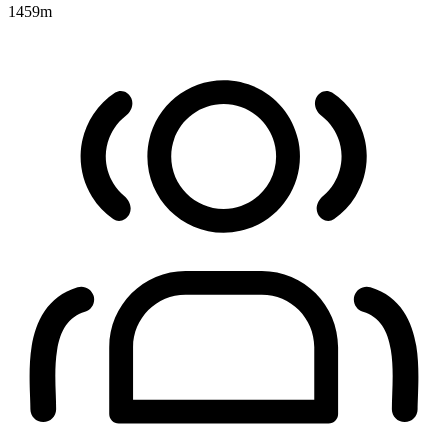
1459
m