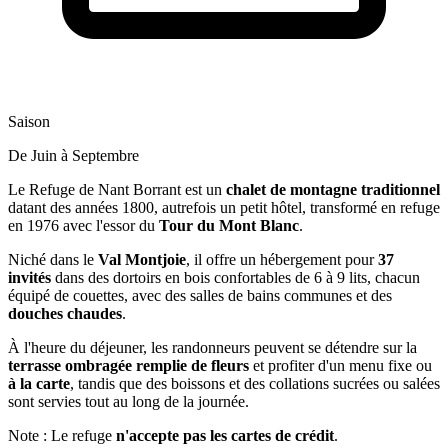
Saison
De Juin à Septembre
Le Refuge de Nant Borrant est un
chalet de montagne traditionnel
datant des années 1800, autrefois un petit hôtel, transformé en refuge
en 1976 avec l'essor du
Tour du Mont Blanc
.
Niché dans le
Val Montjoie
, il offre un hébergement pour
37
invités
dans des dortoirs en bois confortables de 6 à 9 lits, chacun
équipé de couettes, avec des salles de bains communes et des
douches chaudes
.
À l'heure du déjeuner, les randonneurs peuvent se détendre sur la
terrasse ombragée remplie de fleurs
et profiter d'un menu fixe ou
à la carte
, tandis que des boissons et des collations sucrées ou salées
sont servies tout au long de la journée.
Note : Le refuge
n'accepte pas les cartes de crédit
.