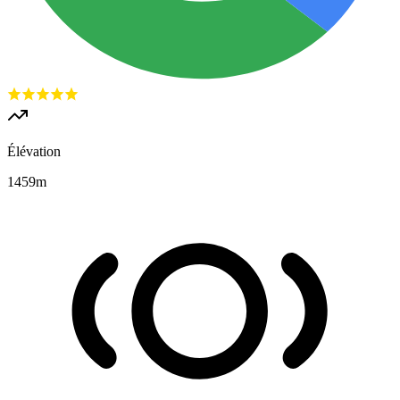
Élévation
1459
m