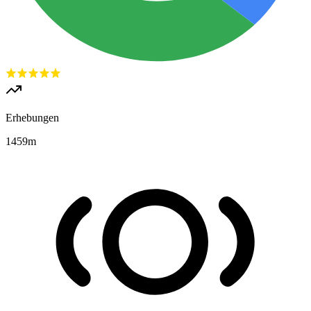
Erhebungen
1459
m