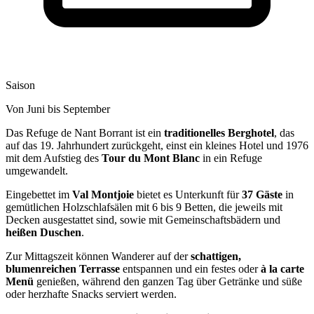
Saison
Von Juni bis September
Das Refuge de Nant Borrant ist ein
traditionelles Berghotel
, das
auf das 19. Jahrhundert zurückgeht, einst ein kleines Hotel und 1976
mit dem Aufstieg des
Tour du Mont Blanc
in ein Refuge
umgewandelt.
Eingebettet im
Val Montjoie
bietet es Unterkunft für
37 Gäste
in
gemütlichen Holzschlafsälen mit 6 bis 9 Betten, die jeweils mit
Decken ausgestattet sind, sowie mit Gemeinschaftsbädern und
heißen Duschen
.
Zur Mittagszeit können Wanderer auf der
schattigen,
blumenreichen Terrasse
entspannen und ein festes oder
à la carte
Menü
genießen, während den ganzen Tag über Getränke und süße
oder herzhafte Snacks serviert werden.