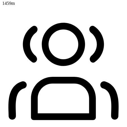
1459
m