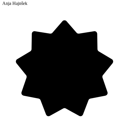
Anja Hajnšek