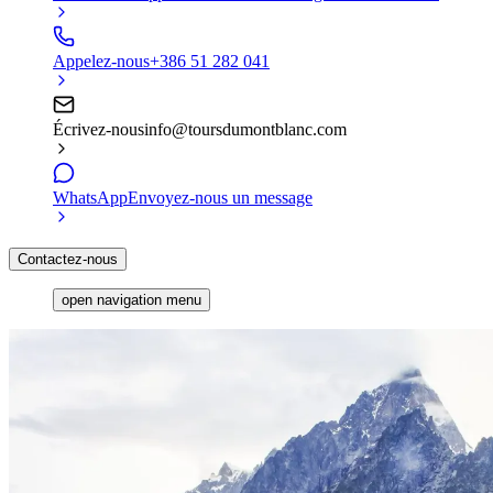
Appelez-nous
+386 51 282 041
Écrivez-nous
info@toursdumontblanc.com
WhatsApp
Envoyez-nous un message
Contactez-nous
open navigation menu