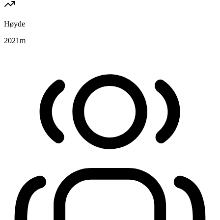
Høyde
2021
m