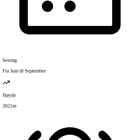
Sesong
Fra Juni til September
Høyde
2021
m