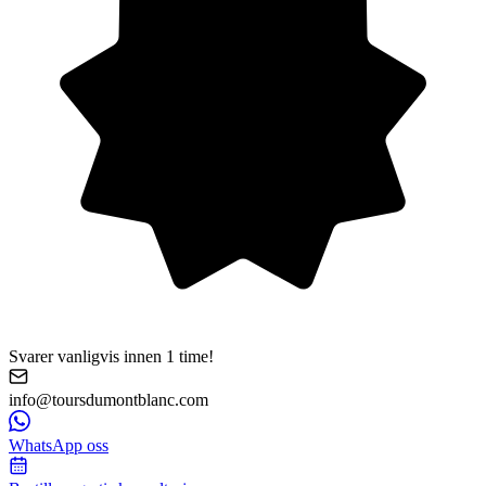
Svarer vanligvis innen 1 time!
info@toursdumontblanc.com
WhatsApp oss