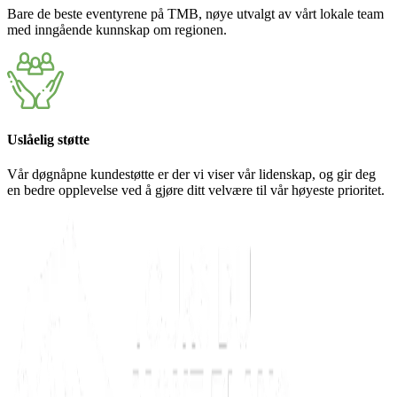
Bare de beste eventyrene på TMB, nøye utvalgt av vårt lokale team
med inngående kunnskap om regionen.
Uslåelig støtte
Vår døgnåpne kundestøtte er der vi viser vår lidenskap, og gir deg
en bedre opplevelse ved å gjøre ditt velvære til vår høyeste prioritet.