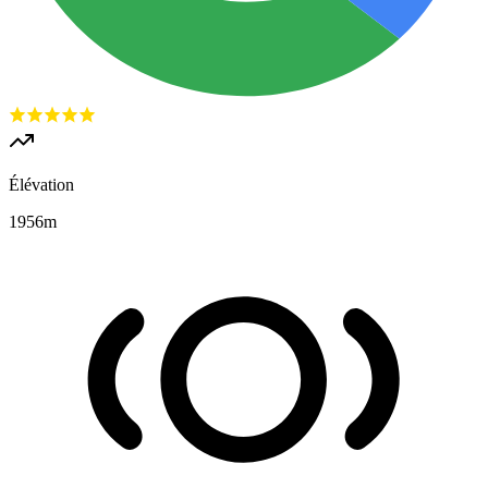
Élévation
1956
m