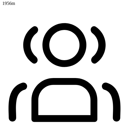
1956
m