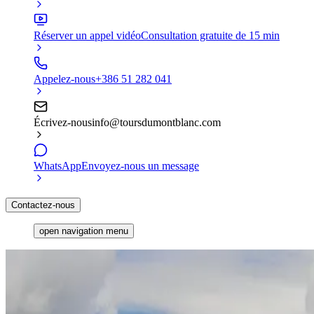
Réserver un appel vidéo
Consultation gratuite de 15 min
Appelez-nous
+386 51 282 041
Écrivez-nous
info@toursdumontblanc.com
WhatsApp
Envoyez-nous un message
Contactez-nous
open navigation menu