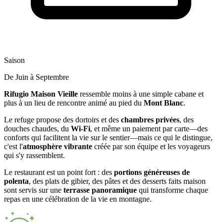
Saison
De Juin à Septembre
Rifugio Maison Vieille
ressemble moins à une simple cabane et
plus à un lieu de rencontre animé au pied du
Mont Blanc
.
Le refuge propose des dortoirs et des
chambres privées
, des
douches chaudes, du
Wi-Fi
, et même un paiement par carte—des
conforts qui facilitent la vie sur le sentier—mais ce qui le distingue,
c'est l'
atmosphère vibrante
créée par son équipe et les voyageurs
qui s'y rassemblent.
Le restaurant est un point fort : des
portions généreuses de
polenta
, des plats de gibier, des pâtes et des desserts faits maison
sont servis sur une
terrasse panoramique
qui transforme chaque
repas en une célébration de la vie en montagne.