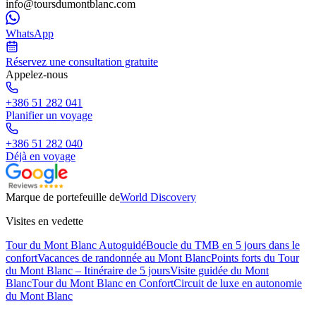
info@toursdumontblanc.com
WhatsApp
Réservez une consultation gratuite
Appelez-nous
+386 51 282 041
Planifier un voyage
+386 51 282 040
Déjà en voyage
Marque de portefeuille de
World Discovery
Visites en vedette
Tour du Mont Blanc Autoguidé
Boucle du TMB en 5 jours dans le
confort
Vacances de randonnée au Mont Blanc
Points forts du Tour
du Mont Blanc – Itinéraire de 5 jours
Visite guidée du Mont
Blanc
Tour du Mont Blanc en Confort
Circuit de luxe en autonomie
du Mont Blanc