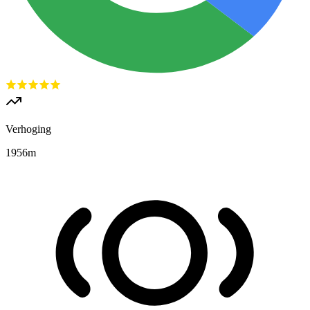
Verhoging
1956
m