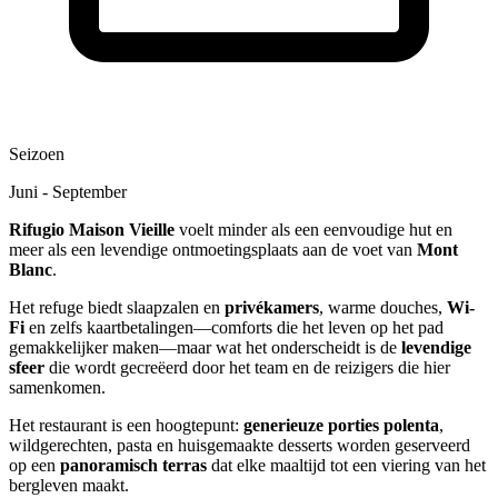
Seizoen
Juni - September
Rifugio Maison Vieille
voelt minder als een eenvoudige hut en
meer als een levendige ontmoetingsplaats aan de voet van
Mont
Blanc
.
Het refuge biedt slaapzalen en
privékamers
, warme douches,
Wi-
Fi
en zelfs kaartbetalingen—comforts die het leven op het pad
gemakkelijker maken—maar wat het onderscheidt is de
levendige
sfeer
die wordt gecreëerd door het team en de reizigers die hier
samenkomen.
Het restaurant is een hoogtepunt:
generieuze porties polenta
,
wildgerechten, pasta en huisgemaakte desserts worden geserveerd
op een
panoramisch terras
dat elke maaltijd tot een viering van het
bergleven maakt.