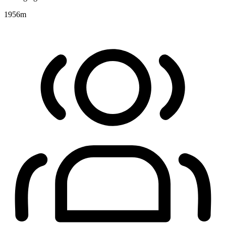
1956
m