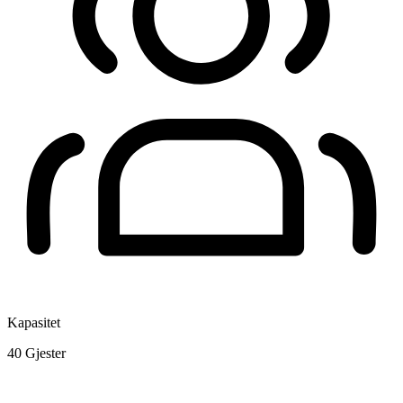
Kapasitet
40
Gjester