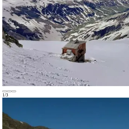
1
/
3