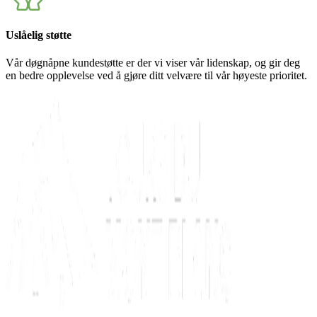
Uslåelig støtte
Vår døgnåpne kundestøtte er der vi viser vår lidenskap, og gir deg
en bedre opplevelse ved å gjøre ditt velvære til vår høyeste prioritet.