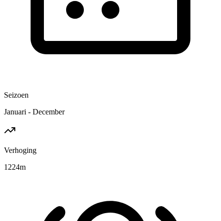
Seizoen
Januari - December
Verhoging
1224
m