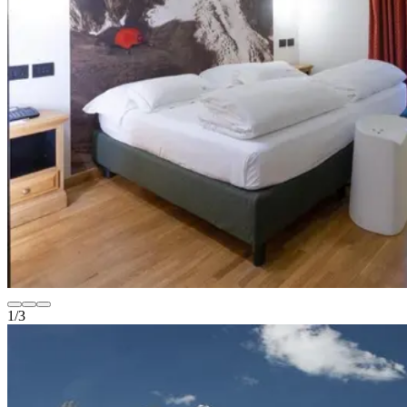
1
/
3