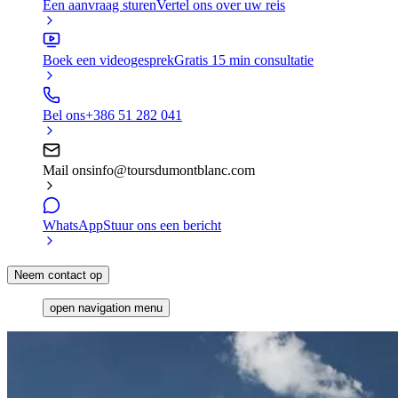
Een aanvraag sturen
Vertel ons over uw reis
Boek een videogesprek
Gratis 15 min consultatie
Bel ons
+386 51 282 041
Mail ons
info@toursdumontblanc.com
WhatsApp
Stuur ons een bericht
Neem contact op
open navigation menu