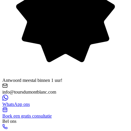
Antwoord meestal binnen 1 uur!
info@toursdumontblanc.com
WhatsApp ons
Boek een gratis consultatie
Bel ons