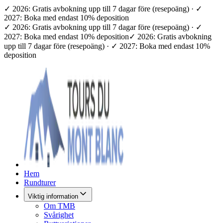
✓ 2026: Gratis avbokning upp till 7 dagar före (resepoäng) · ✓
2027: Boka med endast 10% deposition
✓ 2026: Gratis avbokning upp till 7 dagar före (resepoäng) · ✓
2027: Boka med endast 10% deposition
✓ 2026: Gratis avbokning
upp till 7 dagar före (resepoäng) · ✓ 2027: Boka med endast 10%
deposition
Hem
Rundturer
Viktig information
Om TMB
Svårighet