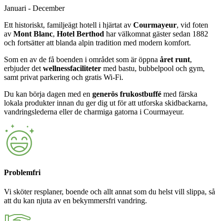
Januari - December
Ett historiskt, familjeägt hotell i hjärtat av
Courmayeur
, vid foten
av
Mont Blanc
,
Hotel Berthod
har välkomnat gäster sedan 1882
och fortsätter att blanda alpin tradition med modern komfort.
Som en av de få boenden i området som är öppna
året runt
,
erbjuder det
wellnessfaciliteter
med bastu, bubbelpool och gym,
samt privat parkering och gratis Wi-Fi.
Du kan börja dagen med en
generös frukostbuffé
med färska
lokala produkter innan du ger dig ut för att utforska skidbackarna,
vandringslederna eller de charmiga gatorna i Courmayeur.
Problemfri
Vi sköter resplaner, boende och allt annat som du helst vill slippa, så
att du kan njuta av en bekymmersfri vandring.