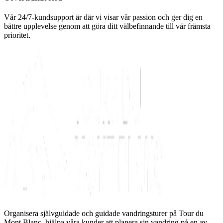
Vår 24/7-kundsupport är där vi visar vår passion och ger dig en
bättre upplevelse genom att göra ditt välbefinnande till vår främsta
prioritet.
Organisera självguidade och guidade vandringsturer på Tour du
Mont Blanc, hjälpa våra kunder att planera sin vandring på en av