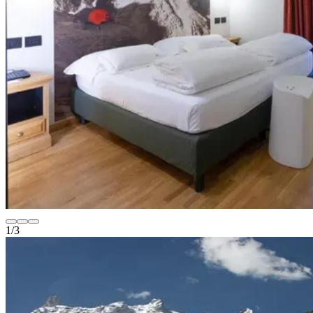
1
/
3