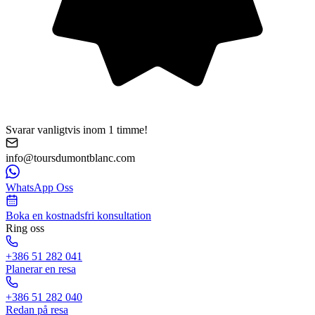
Svarar vanligtvis inom 1 timme!
info@toursdumontblanc.com
WhatsApp Oss
Boka en kostnadsfri konsultation
Ring oss
+386 51 282 041
Planerar en resa
+386 51 282 040
Redan på resa