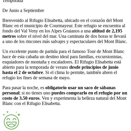
Temporada
De Junio a Septiembre
Bienvenido al Rifugio Elisabetta, ubicado en el corazón del Mont
Blanc en el municipio de Courmayeur. Este refugio se encuentra al
fondo del Val Veny en los Alpes Graianos a una
altitud de 2,195
metros
sobre el nivel del mar. Una caminata de dos horas te llevará
a uno de los rincones más salvajes y espectaculares del Mont Blanc.
Un excelente punto de partida para el famoso Tour de Mont Blanc
hace de esta cabaña un destino ideal para familias, excursionistas,
esquiadores de montaña y escaladores. El Rifugio Elisabetta está
abierto para la temporada de verano
desde principios de junio
hasta el 2 de octubre
. Si el clima lo permite, también abren el
refugio los fines de semana de mayo.
Para pasar la noche, es
obligatorio usar un saco de sábanas
personal
; si no tienes uno
puedes comprarlo en el refugio por un
costo de 3.50 euros
. Ven y experimenta la belleza natural del Mont
Blanc con el Rifugio Elisabetta.