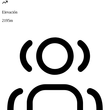
Elevación
2195
m