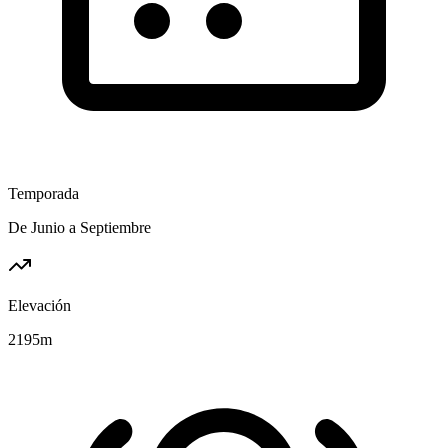
Temporada
De Junio a Septiembre
Elevación
2195
m