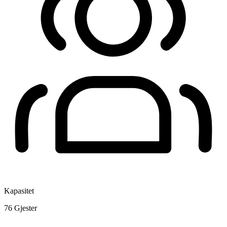
Kapasitet
76
Gjester