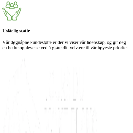
Uslåelig støtte
Vår døgnåpne kundestøtte er der vi viser vår lidenskap, og gir deg
en bedre opplevelse ved å gjøre ditt velvære til vår høyeste prioritet.