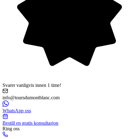
Svarer vanligvis innen 1 time!
info@toursdumontblanc.com
WhatsApp oss
Bestill en gratis konsultasjon
Ring oss