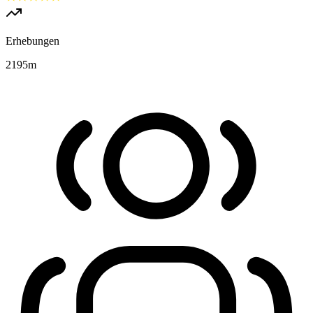
Erhebungen
2195
m