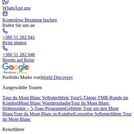
WhatsApp uns
Kostenlose Beratung buchen
Rufen Sie uns an
+386 51 282 041
Reise planen
+386 51 282 040
Bereits auf Reise
Portfolio Marke von
World Discovery
Ausgewählte Touren
Tour du Mont Blanc Selbstgeführte Tour
5-Tägige TMB-Runde im
Komfort
Mont Blanc Wanderurlaube
Tour du Mont Blanc
Höhepunkte – 5-Tage-Programm
Geführte Tour um den Mont
Blanc
Tour du Mont Blanc in Komfort
Luxuriöse Selbstgeführte Tour
du Mont Blanc
Reiseführer