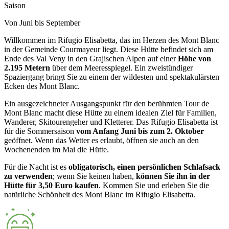
Saison
Von Juni bis September
Willkommen im Rifugio Elisabetta, das im Herzen des Mont Blanc
in der Gemeinde Courmayeur liegt. Diese Hütte befindet sich am
Ende des Val Veny in den Grajischen Alpen auf einer
Höhe von
2.195 Metern
über dem Meeresspiegel. Ein zweistündiger
Spaziergang bringt Sie zu einem der wildesten und spektakulärsten
Ecken des Mont Blanc.
Ein ausgezeichneter Ausgangspunkt für den berühmten Tour de
Mont Blanc macht diese Hütte zu einem idealen Ziel für Familien,
Wanderer, Skitourengeher und Kletterer. Das Rifugio Elisabetta ist
für die Sommersaison
vom Anfang Juni bis zum 2. Oktober
geöffnet. Wenn das Wetter es erlaubt, öffnen sie auch an den
Wochenenden im Mai die Hütte.
Für die Nacht ist es
obligatorisch, einen persönlichen Schlafsack
zu verwenden
; wenn Sie keinen haben,
können Sie ihn in der
Hütte für 3,50 Euro kaufen
. Kommen Sie und erleben Sie die
natürliche Schönheit des Mont Blanc im Rifugio Elisabetta.