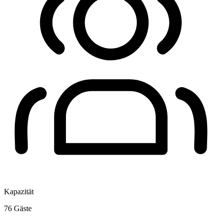
Kapazität
76
Gäste