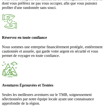
dont vous préférez ne pas vous occuper, afin que vous puissiez
profiter d'une randonnée sans souci.
Réservez en toute confiance
Nous sommes une entreprise financièrement protégée, entièrement
cautionnée et assurée, qui garde votre argent en sécurité et vous
permet de voyager en toute confiance.
Aventures Éprouvées et Testées
Seules les meilleures aventures sur le TMB, soigneusement
sélectionnées par notre équipe locale ayant une connaissance
approfondie de la région.