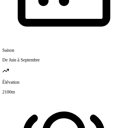
Saison
De Juin à Septembre
Élévation
2100
m