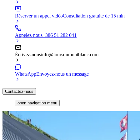
Réserver un appel vidéo
Consultation gratuite de 15 min
Appelez-nous
+386 51 282 041
Écrivez-nous
info@toursdumontblanc.com
WhatsApp
Envoyez-nous un message
Contactez-nous
open navigation menu