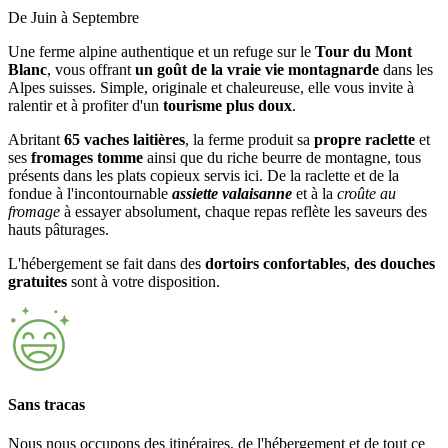
De Juin à Septembre
Une ferme alpine authentique et un refuge sur le
Tour du Mont
Blanc
, vous offrant
un goût de la vraie vie montagnarde
dans les
Alpes suisses. Simple, originale et chaleureuse, elle vous invite à
ralentir et à profiter d'un
tourisme plus doux
.
Abritant
65 vaches laitières
, la ferme produit sa
propre raclette
et
ses
fromages tomme
ainsi que du riche beurre de montagne, tous
présents dans les plats copieux servis ici. De la raclette et de la
fondue à l'incontournable
assiette valaisanne
et à la
croûte au
fromage
à essayer absolument, chaque repas reflète les saveurs des
hauts pâturages.
L'hébergement se fait dans des
dortoirs confortables
,
des douches
gratuites
sont à votre disposition.
Sans tracas
Nous nous occupons des itinéraires, de l'hébergement et de tout ce