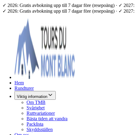
✓ 2026: Gratis avbokning upp till 7 dagar före (resepoäng) · ✓ 202
✓ 2026: Gratis avbokning upp till 7 dagar före (resepoäng) · ✓ 202
Hem
Rundturer
Viktig information
Om TMB
Svårighet
Ruttvariationer
Bästa tiden att vandra
Packlista
Skyddsställen
Om oss