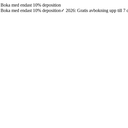
7: Boka med endast 10% deposition
7: Boka med endast 10% deposition
✓ 2026: Gratis avbokning upp till 7