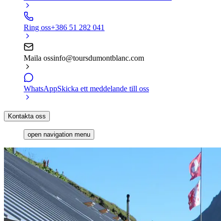
Ring oss
+386 51 282 041
Maila oss
info@toursdumontblanc.com
WhatsApp
Skicka ett meddelande till oss
Kontakta oss
open navigation menu