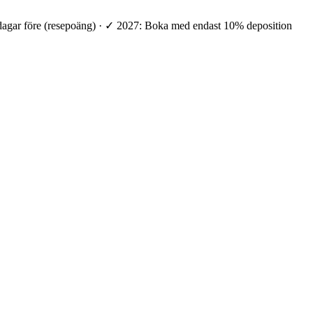
 dagar före (resepoäng) · ✓ 2027: Boka med endast 10% deposition