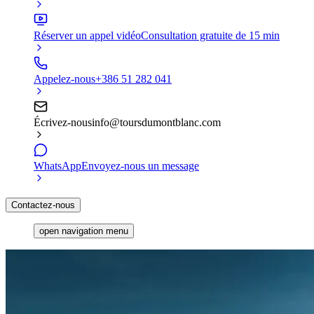
Réserver un appel vidéo
Consultation gratuite de 15 min
Appelez-nous
+386 51 282 041
Écrivez-nous
info@toursdumontblanc.com
WhatsApp
Envoyez-nous un message
Contactez-nous
open navigation menu