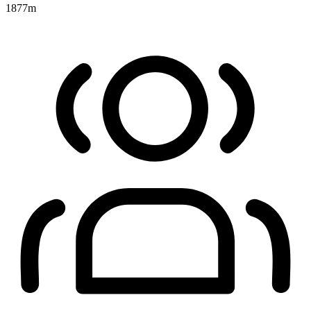
1877
m