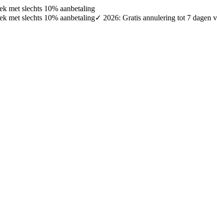
oek met slechts 10% aanbetaling
oek met slechts 10% aanbetaling
✓ 2026: Gratis annulering tot 7 dagen v