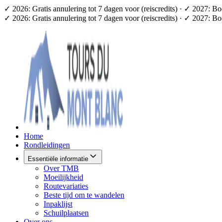
✓ 2026: Gratis annulering tot 7 dagen voor (reiscredits) · ✓ 2027: B
✓ 2026: Gratis annulering tot 7 dagen voor (reiscredits) · ✓ 2027: B
Home
Rondleidingen
Essentiële informatie
Over TMB
Moeilijkheid
Routevariaties
Beste tijd om te wandelen
Inpaklijst
Schuilplaatsen
Over ons