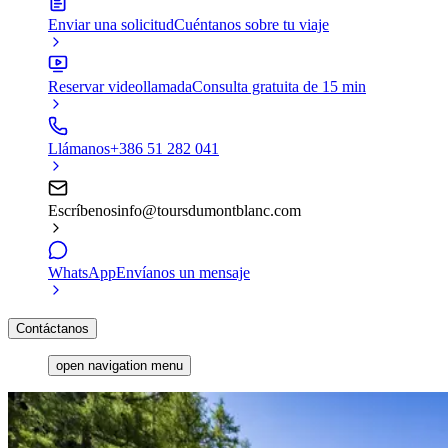
Enviar una solicitud
Cuéntanos sobre tu viaje
Reservar videollamada
Consulta gratuita de 15 min
Llámanos
+386 51 282 041
Escríbenos
info@toursdumontblanc.com
WhatsApp
Envíanos un mensaje
Contáctanos
open navigation menu