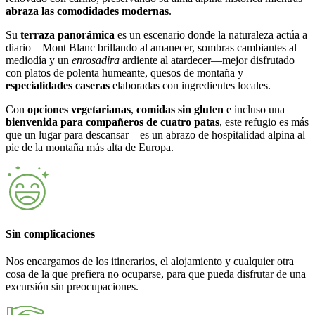
abraza las comodidades modernas
.
Su
terraza panorámica
es un escenario donde la naturaleza actúa a
diario—Mont Blanc brillando al amanecer, sombras cambiantes al
mediodía y un
enrosadira
ardiente al atardecer—mejor disfrutado
con platos de polenta humeante, quesos de montaña y
especialidades caseras
elaboradas con ingredientes locales.
Con
opciones vegetarianas
,
comidas sin gluten
e incluso una
bienvenida para compañeros de cuatro patas
, este refugio es más
que un lugar para descansar—es un abrazo de hospitalidad alpina al
pie de la montaña más alta de Europa.
Sin complicaciones
Nos encargamos de los itinerarios, el alojamiento y cualquier otra
cosa de la que prefiera no ocuparse, para que pueda disfrutar de una
excursión sin preocupaciones.