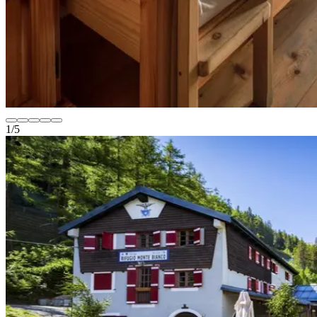
1
/
5