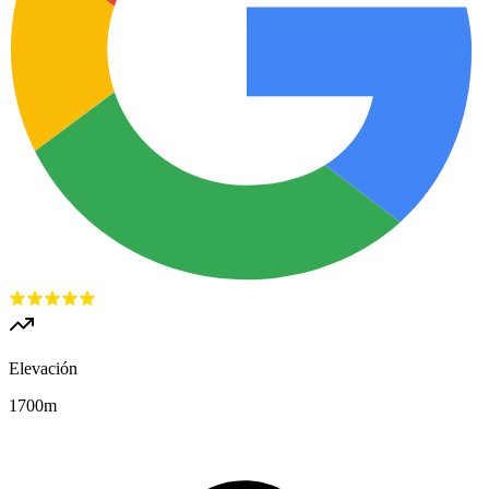
Elevación
1700
m