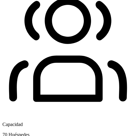
Capacidad
70
Huéspedes