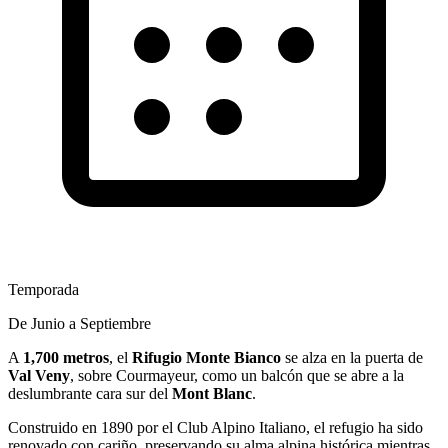
Temporada
De Junio a Septiembre
A
1,700 metros
, el
Rifugio Monte Bianco
se alza en la puerta de
Val Veny
, sobre Courmayeur, como un balcón que se abre a la
deslumbrante cara sur del
Mont Blanc
.
Construido en 1890 por el Club Alpino Italiano, el refugio ha sido
renovado con cariño, preservando su alma alpina histórica mientras