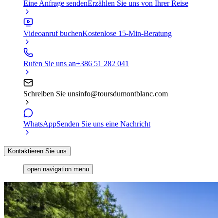
Eine Anfrage senden
Erzählen Sie uns von Ihrer Reise
Videoanruf buchen
Kostenlose 15-Min-Beratung
Rufen Sie uns an
+386 51 282 041
Schreiben Sie uns
info@toursdumontblanc.com
WhatsApp
Senden Sie uns eine Nachricht
Kontaktieren Sie uns
open navigation menu