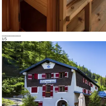
1
/
5