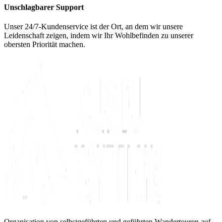
Unschlagbarer Support
Unser 24/7-Kundenservice ist der Ort, an dem wir unsere
Leidenschaft zeigen, indem wir Ihr Wohlbefinden zu unserer
obersten Priorität machen.
Organisation von selbstgeführten und geführten Wandertouren auf