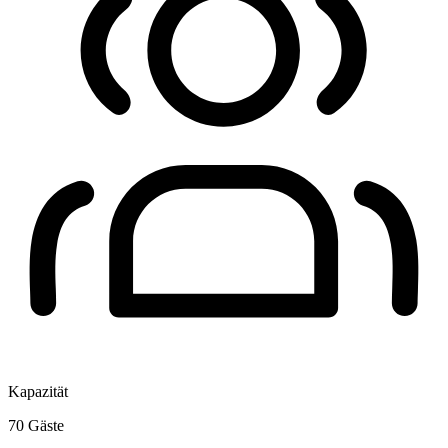
Kapazität
70
Gäste