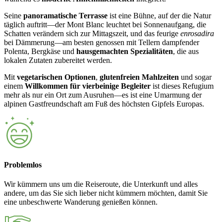
Seine
panoramatische Terrasse
ist eine Bühne, auf der die Natur
täglich auftritt—der Mont Blanc leuchtet bei Sonnenaufgang, die
Schatten verändern sich zur Mittagszeit, und das feurige
enrosadira
bei Dämmerung—am besten genossen mit Tellern dampfender
Polenta, Bergkäse und
hausgemachten Spezialitäten
, die aus
lokalen Zutaten zubereitet werden.
Mit
vegetarischen Optionen
,
glutenfreien Mahlzeiten
und sogar
einem
Willkommen für vierbeinige Begleiter
ist dieses Refugium
mehr als nur ein Ort zum Ausruhen—es ist eine Umarmung der
alpinen Gastfreundschaft am Fuß des höchsten Gipfels Europas.
Problemlos
Wir kümmern uns um die Reiseroute, die Unterkunft und alles
andere, um das Sie sich lieber nicht kümmern möchten, damit Sie
eine unbeschwerte Wanderung genießen können.