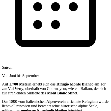
Saison
Von Juni bis September
Auf
1.700 Metern
erhebt sich das
Rifugio Monte Bianco
am Tor
zur
Val Veny
, oberhalb von Courmayeur, wie ein Balkon, der sich
zur strahlenden Südseite des
Mont Blanc
öffnet.
Das 1890 vom Italienischen Alpenverein errichtete Refugium wurde
liebevoll renoviert und bewahrt seine historische alpine Seele,
während es
moderne Annehmlichkeiten
integriert.