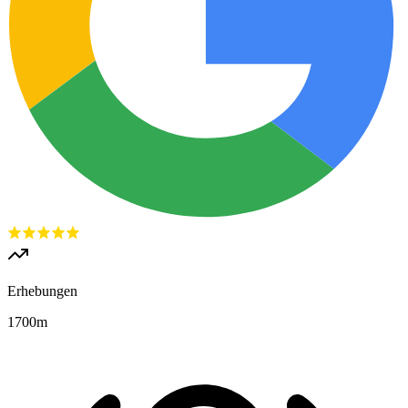
Erhebungen
1700
m