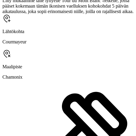
Liity mukaamme tälle lyhyelle Tour du Mont Blanc -retkelle, jossa
pääset kokemaan tämän ikonisen vaelluksen kohokohdat 5 päivän
aikataulussa, joka sopii erinomaisesti niille, joilla on rajallisesti aikaa.
Lähtökohta
Courmayeur
Maalipiste
Chamonix