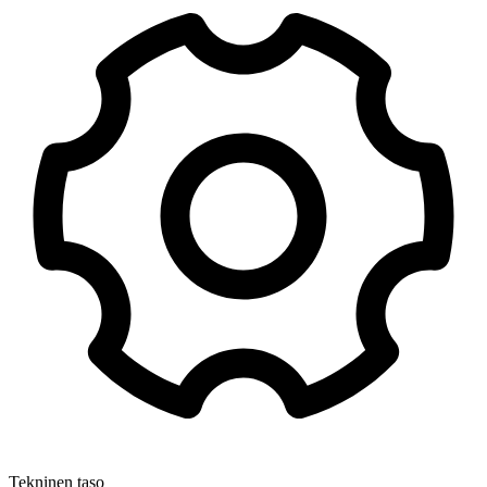
Tekninen taso