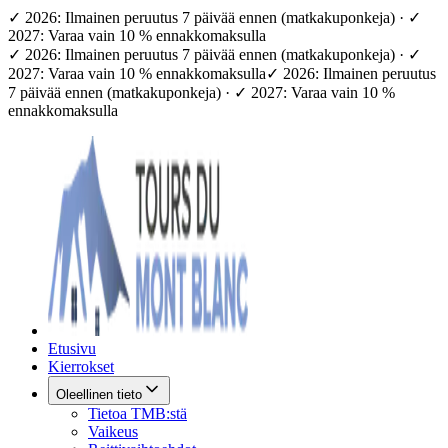
✓ 2026: Ilmainen peruutus 7 päivää ennen (matkakuponkeja) · ✓
2027: Varaa vain 10 % ennakkomaksulla
✓ 2026: Ilmainen peruutus 7 päivää ennen (matkakuponkeja) · ✓
2027: Varaa vain 10 % ennakkomaksulla
✓ 2026: Ilmainen peruutus
7 päivää ennen (matkakuponkeja) · ✓ 2027: Varaa vain 10 %
ennakkomaksulla
Etusivu
Kierrokset
Oleellinen tieto
Tietoa TMB:stä
Vaikeus