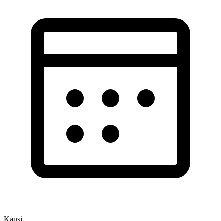
Kausi