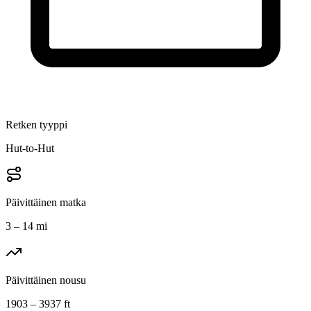
Retken tyyppi
Hut-to-Hut
Päivittäinen matka
3 – 14 mi
Päivittäinen nousu
1903 – 3937 ft