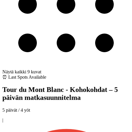
Näytä kaikki
9
kuvat
⏰ Last Spots Available
Tour du Mont Blanc - Kohokohdat – 5
päivän matkasuunnitelma
5 päivät / 4 yöt
|