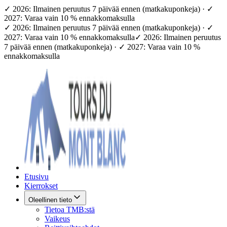
✓ 2026: Ilmainen peruutus 7 päivää ennen (matkakuponkeja) · ✓
2027: Varaa vain 10 % ennakkomaksulla
✓ 2026: Ilmainen peruutus 7 päivää ennen (matkakuponkeja) · ✓
2027: Varaa vain 10 % ennakkomaksulla
✓ 2026: Ilmainen peruutus
7 päivää ennen (matkakuponkeja) · ✓ 2027: Varaa vain 10 %
ennakkomaksulla
Etusivu
Kierrokset
Oleellinen tieto
Tietoa TMB:stä
Vaikeus