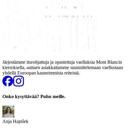
Järjestämme itseohjattuja ja opastettuja vaelluksia Mont Blancin
kierroksella, auttaen asiakkaitamme suunnittelemaan vaellustaan
yhdellä Euroopan kauneimmista reiteistä.
Onko kysyttävää? Puhu meille.
Anja Hajnšek