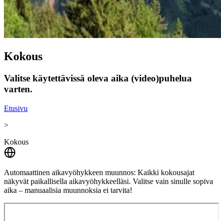
Kokous
Valitse käytettävissä oleva aika (video)puhelua
varten.
Etusivu
>
Kokous
Automaattinen aikavyöhykkeen muunnos:
Kaikki kokousajat
näkyvät paikallisella aikavyöhykkeelläsi. Valitse vain sinulle sopiva
aika – manuaalisia muunnoksia ei tarvita!