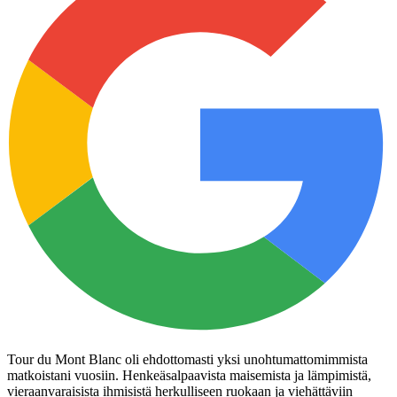
Tour du Mont Blanc oli ehdottomasti yksi unohtumattomimmista
matkoistani vuosiin. Henkeäsalpaavista maisemista ja lämpimistä,
vieraanvaraisista ihmisistä herkulliseen ruokaan ja viehättäviin