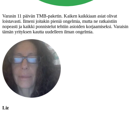
Varasin 11 päivän TMB-paketin. Kaiken kaikkiaan asiat olivat
loistavasti. Ilmeni joitakin pieniä ongelmia, mutta ne ratkaistiin
nopeasti ja kaikki ponnistelut tehtiin asioiden korjaamiseksi. Varaisin
tämän yrityksen kautta uudelleen ilman ongelmia.
Liz