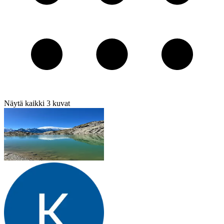
Näytä kaikki
3
kuvat