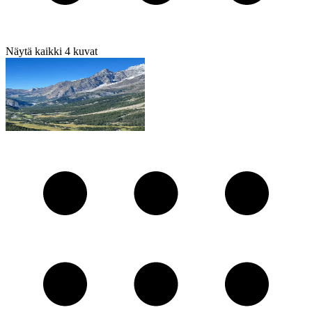
Näytä kaikki
4
kuvat