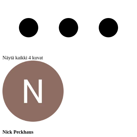
Näytä kaikki
4
kuvat
Nick Peckhaus