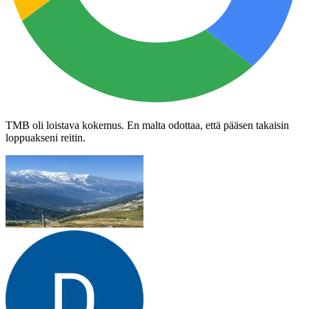
TMB oli loistava kokemus. En malta odottaa, että pääsen takaisin
loppuakseni reitin.