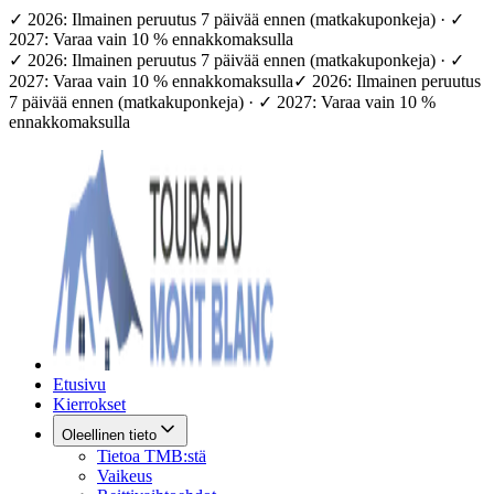
✓ 2026: Ilmainen peruutus 7 päivää ennen (matkakuponkeja) · ✓
2027: Varaa vain 10 % ennakkomaksulla
✓ 2026: Ilmainen peruutus 7 päivää ennen (matkakuponkeja) · ✓
2027: Varaa vain 10 % ennakkomaksulla
✓ 2026: Ilmainen peruutus
7 päivää ennen (matkakuponkeja) · ✓ 2027: Varaa vain 10 %
ennakkomaksulla
Etusivu
Kierrokset
Oleellinen tieto
Tietoa TMB:stä
Vaikeus