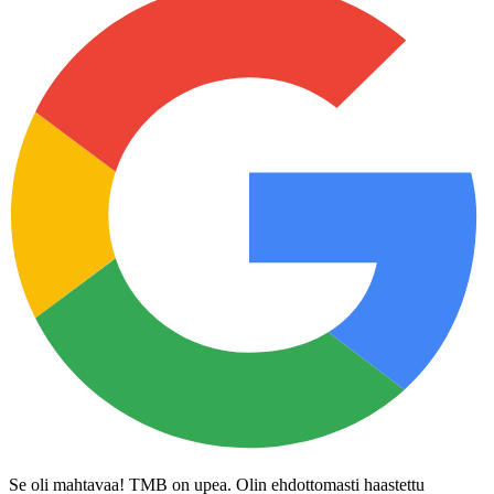
Se oli mahtavaa! TMB on upea. Olin ehdottomasti haastettu