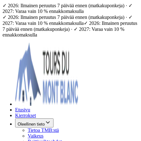
✓ 2026: Ilmainen peruutus 7 päivää ennen (matkakuponkeja) · ✓
2027: Varaa vain 10 % ennakkomaksulla
✓ 2026: Ilmainen peruutus 7 päivää ennen (matkakuponkeja) · ✓
2027: Varaa vain 10 % ennakkomaksulla
✓ 2026: Ilmainen peruutus
7 päivää ennen (matkakuponkeja) · ✓ 2027: Varaa vain 10 %
ennakkomaksulla
Etusivu
Kierrokset
Oleellinen tieto
Tietoa TMB:stä
Vaikeus