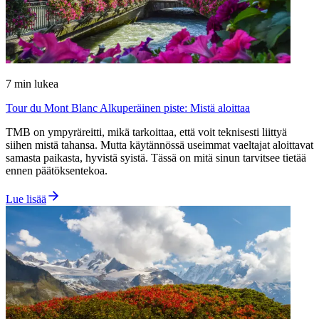
7
min lukea
Tour du Mont Blanc Alkuperäinen piste: Mistä aloittaa
TMB on ympyräreitti, mikä tarkoittaa, että voit teknisesti liittyä
siihen mistä tahansa. Mutta käytännössä useimmat vaeltajat aloittavat
samasta paikasta, hyvistä syistä. Tässä on mitä sinun tarvitsee tietää
ennen päätöksentekoa.
Lue lisää