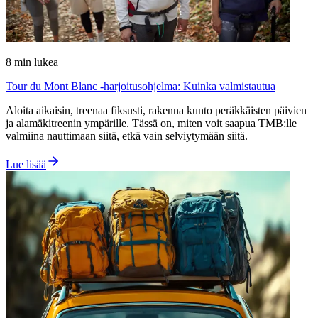
8
min lukea
Tour du Mont Blanc -harjoitusohjelma: Kuinka valmistautua
Aloita aikaisin, treenaa fiksusti, rakenna kunto peräkkäisten päivien
ja alamäkitreenin ympärille. Tässä on, miten voit saapua TMB:lle
valmiina nauttimaan siitä, etkä vain selviytymään siitä.
Lue lisää