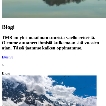
Blogi
TMB on yksi maailman suurista vaellusreiteistä.
Olemme auttaneet ihmisiä kulkemaan sitä vuosien
ajan. Tässä jaamme kaiken oppimamme.
Etusivu
>
Blogi