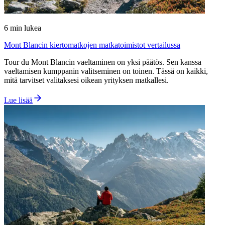
6
min lukea
Mont Blancin kiertomatkojen matkatoimistot vertailussa
Tour du Mont Blancin vaeltaminen on yksi päätös. Sen kanssa
vaeltamisen kumppanin valitseminen on toinen. Tässä on kaikki,
mitä tarvitset valitaksesi oikean yrityksen matkallesi.
Lue lisää