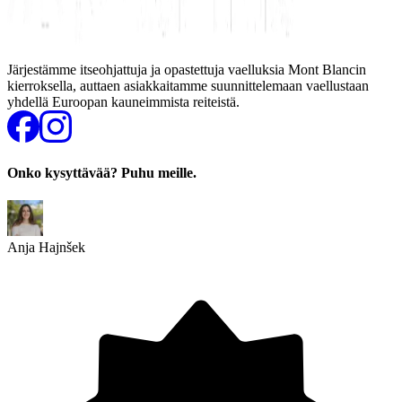
Järjestämme itseohjattuja ja opastettuja vaelluksia Mont Blancin
kierroksella, auttaen asiakkaitamme suunnittelemaan vaellustaan
yhdellä Euroopan kauneimmista reiteistä.
Onko kysyttävää? Puhu meille.
Anja Hajnšek