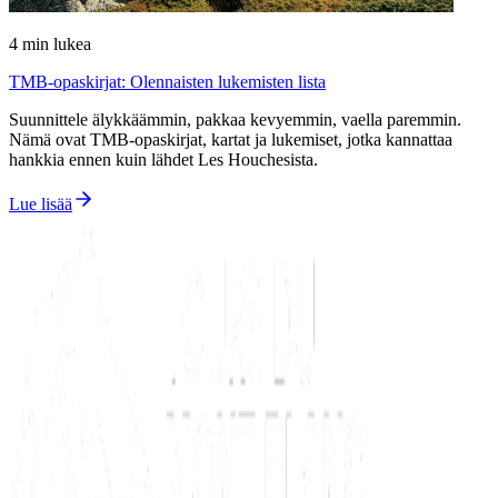
4
min lukea
TMB-opaskirjat: Olennaisten lukemisten lista
Suunnittele älykkäämmin, pakkaa kevyemmin, vaella paremmin.
Nämä ovat TMB-opaskirjat, kartat ja lukemiset, jotka kannattaa
hankkia ennen kuin lähdet Les Houchesista.
Lue lisää