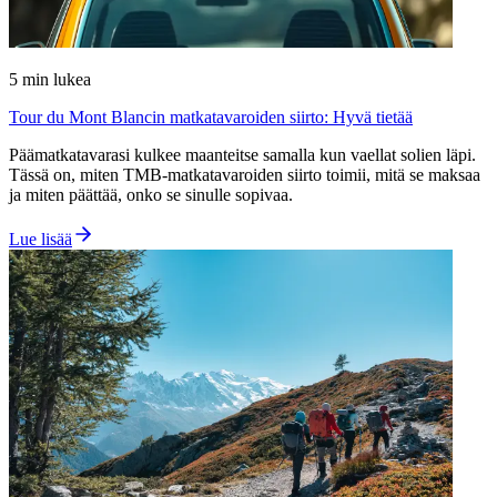
5
min lukea
Tour du Mont Blancin matkatavaroiden siirto: Hyvä tietää
Päämatkatavarasi kulkee maanteitse samalla kun vaellat solien läpi.
Tässä on, miten TMB-matkatavaroiden siirto toimii, mitä se maksaa
ja miten päättää, onko se sinulle sopivaa.
Lue lisää