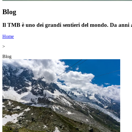
Blog
Il TMB è uno dei grandi sentieri del mondo. Da anni 
Home
>
Blog