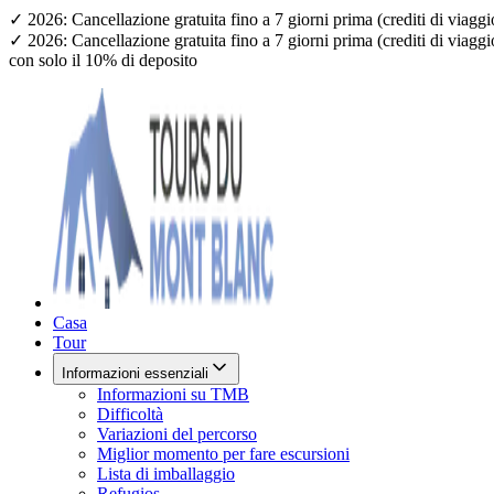
✓ 2026: Cancellazione gratuita fino a 7 giorni prima (crediti di viagg
✓ 2026: Cancellazione gratuita fino a 7 giorni prima (crediti di viagg
con solo il 10% di deposito
Casa
Tour
Informazioni essenziali
Informazioni su TMB
Difficoltà
Variazioni del percorso
Miglior momento per fare escursioni
Lista di imballaggio
Refugios