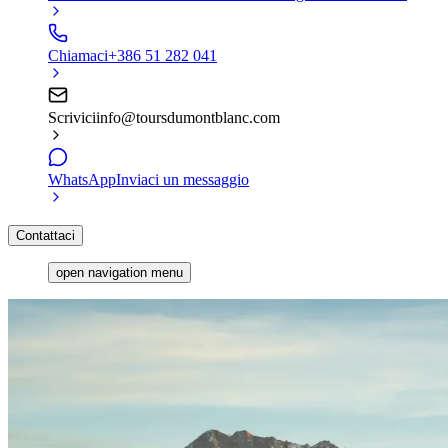
Chiamaci
+386 51 282 041
Scrivici
info@toursdumontblanc.com
WhatsApp
Inviaci un messaggio
Contattaci
open navigation menu