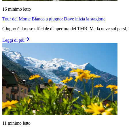
16
minimo letto
Tour del Monte Bianco a giugno: Dove inizia la stagione
Giugno è il mese ufficiale di apertura del TMB. Ma la neve sui passi, i
Leggi di più
11
minimo letto